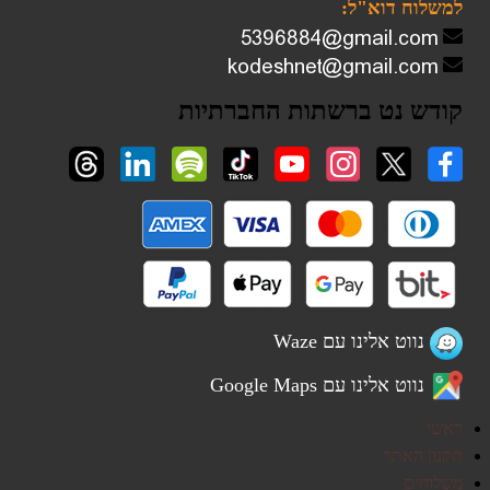
למשלוח דוא"ל:
קודש נט ברשתות החברתיות
נווט אלינו עם Waze
נווט אלינו עם Google Maps
ראשי
תקנון האתר
משלוחים