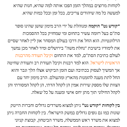
לקוחות מרוצים במהלך הזמן הפכו אותה למה שהיא, חנות שהיא
למעשה כל מה שיהודים צריכים, בכל זמן ובכל כמות שהיא.
“קודש נט” הוקמה
ומנוהלת על ידי הרב מימון שושן שהינו סופר
סת”ם בעל רזומה עשיר בתחום ומי שמחזיק בכל ההסמכות
הרלוונטיות. הוא החל את דרכו בעולם המסחר און ליין לאחר שסיים
את לימודיו בישיבת “נחלת משה” בירושלים ומיד לאחר מכן נמשך
לעולם כתיבת הסת”ם, למד את התחום
וקיבל תעודה מהרבנות
הראשית לישראל.
הוא למד רבנות וקיבל תעודת רב ותעודת שחיטה
אך המשיך לעסוק בכתיבה ועם הזמן הביקוש אצלו הלך וגבר והוא
החל לתת מענה להזמנות מהארץ ומהעולם. הרב מימון יחד עם
הצוות שלו מספק שירות אמין הן לקהל הדתי, הן לקהל המסורתי והן
לקהל החילוני תוך מתן יחס אישי ומענה על כל שאלה.
בין לקוחות “קודש נט”
ניתן למצוא משרדים גדולים וחברות הייטק
שונות כמו גם גופים גדולים במשק הישראלי. בין לקוחות החברה ניתן
למצוא את משרד ראש הממשלה, משרד הביטחון, קבוצת קניוני