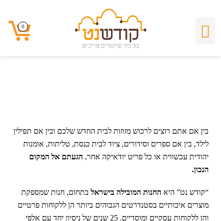
אודות
0
0
בין אם אתם רוצים לרכוש מזוזות לבית החדש שלכם ובין אם תפילין
לילד, בין אם ספרים וסידורים, ציוד לבית כנסת, טליתות, אומנות
יהודית עכשווית או כל פריט יודאיקה אחר,
הגעתם אל המקום
הנכון.
“קודש נט” היא
החנות המובילה בישראל
בתחום, חנות שמספקת
מוצרים איכותיים בסטנדרטים הגבוהים ביותר הן ללקוחות פרטיים
והן ללקוחות עסקיים ומוסדיים. 25 שנים של ניסיון יחד עם אלפי