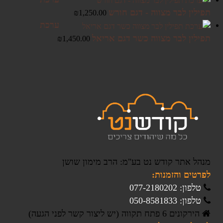
תפילין לבר מצווה - דגם חורש
₪
1,250.00
ערכת
תפילין לבר מצווה כשר דגם אריאל
₪
1,450.00
מנהל אתר קודש נט בע"מ: הרב מימון שושן
לפרטים והזמנות:
טלפון: 077-2180202
טלפון: 050-8581833
הירקונים 6 פתח תקווה (יש ליצור קשר לפני הגעה)