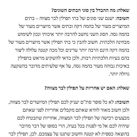
שאלה: מה ההבדל בין סוגי הבתים השונים?
תשובה
: ישנם שני סוגים של בתי תפילין לבר מצווה – בתים
המיוצרים מעור של בהמה דקה ובתים אשר מיוצרים מעור של
בהמה גסה. הסוג השני נחשב להרבה יותר איכותי ונכון לשימוש
מבחינה הלכתית. חשוב להבין כי בתי תפילין אשר מיוצרים מעור של
בהמה דקה הינם הרבה יותר עדינים וכל מכה קטנה עלולה ליצור
בהם בעיות הלכתיות רבות, ולכן כדאי להשקיע מראש בתפילין
באיכות גבוהה מעור בהמה גסה, על אף שלעיתים מדובר בהשקעה
גדולה יותר.
שאלה: האם יש אחריות על תפילין לבר מצווה?
תשובה:
לא כל סופר סת”ם יעניק לכם תפילין המיועדים לבר מצווה,
ולכן חשוב מאוד לוודא שאתם מקבלים אחריות לפני שאתם
מבצעים רכישה של תפילין לבר המצווה, אחריות שתבטיח לכם
שיהיה לכם אל מי לפנות בכל בעיה, הרי בסופו של דבר מדובר
בהוצאה כספית לא קטנה וחשוב שתגנו על עצמכם. לכן, תפילין לבר