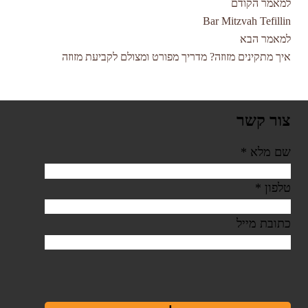
למאמר הקודם
Bar Mitzvah Tefillin
למאמר הבא
איך מתקינים מזוזה? מדריך מפורט ומצולם לקביעת מזוזה
צור קשר
שם מלא
*
טלפון
*
כתובת מייל