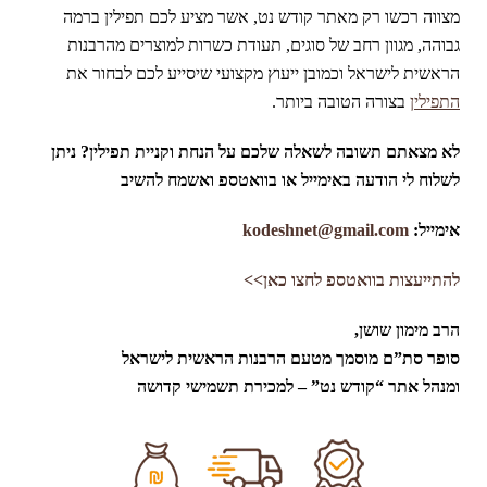
מצווה רכשו רק מאתר קודש נט, אשר מציע לכם תפילין ברמה
גבוהה, מגוון רחב של סוגים, תעודת כשרות למוצרים מהרבנות
הראשית לישראל וכמובן ייעוץ מקצועי שיסייע לכם לבחור את
התפילין
בצורה הטובה ביותר.
לא מצאתם תשובה לשאלה שלכם על הנחת וקניית תפילין? ניתן
לשלוח לי הודעה באימייל או בוואטספ ואשמח להשיב
אימייל:
kodeshnet@gmail.com
להתייעצות בוואטספ לחצו כאן>>
הרב מימון שושן,
סופר סת”ם מוסמך מטעם הרבנות הראשית לישראל
ומנהל אתר “קודש נט” – למכירת תשמישי קדושה