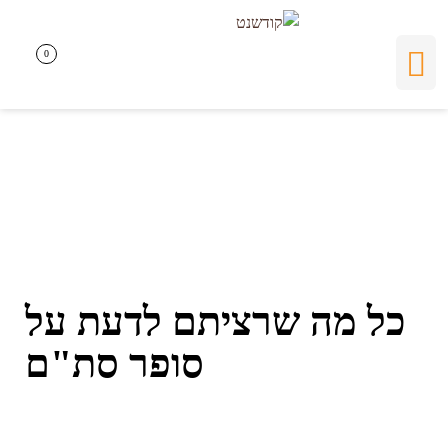
כל מה שרציתם לדעת
0
0
על סופר סת"ם
כל מה שרציתם לדעת על
סופר סת"ם