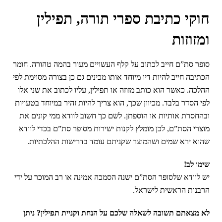
חוקי כתיבת ספרי תורה, תפילין
ומזוזות
סופר סת”ם חייב לכתוב על קלף העשויים מעור בהמה טהורה. חומר
הכתיבה חייב להיות דיו מיוחד אותו מכינים גם כן בצורה מסוימת לפי
ההלכה. כאשר הוא כותב מזוזה או תפילין, עליו לכתוב את שני אלו
לפי הסדר בלבד. מכיוון שכך, הוא צריך להיות זהיר במיוחד בטעויות
ובהחסרת אותיות או הוספתן. לשם כך חשוב לוודא ממי קונים את
מוצרי הסת”ם, לכן מומלץ לקנות ישירות מסופר סת”ם בכדי לוודא
שהוא ירא שמים ושהמוצר שקניתם עומד בדרישות ההלכתיות.
שימו לב!
יש לוודא שלסופר הסת”ם ישנה הסמכה אמינה או רב המוכר על ידי
הרבנות הראשית לישראל.
לא מצאתם תשובה לשאלה שלכם על הנחת וקניית תפילין? ניתן