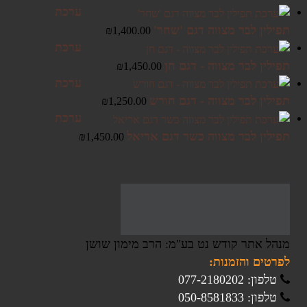
ערכת
תפילין לבר מצווה דגם 'שחר'
₪
1,400.00
ערכת
תפילין לבר מצווה - דגם חן
₪
1,450.00
ערכת
תפילין לבר מצווה - דגם חורש
₪
1,250.00
ערכת
תפילין לבר מצווה כשר דגם אריאל
₪
1,450.00
מנהל אתר קודש נט בע"מ: הרב מימון שושן
לפרטים והזמנות:
טלפון: 077-2180202
טלפון: 050-8581833