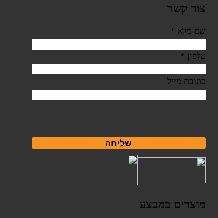
צור קשר
שם מלא
*
טלפון
*
כתובת מייל
שליחה
מוצרים במבצע