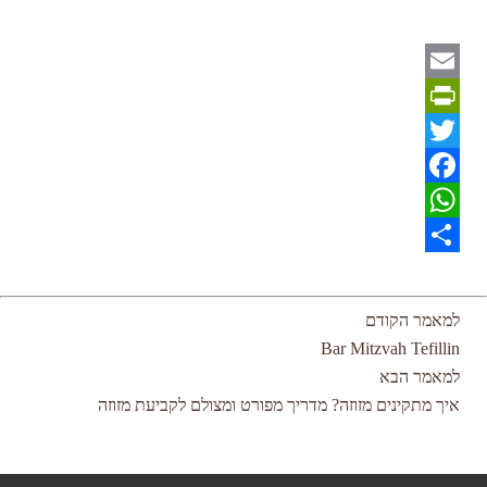
Email
PrintFriendly
Twitter
Facebook
WhatsApp
Share
למאמר הקודם
Bar Mitzvah Tefillin
למאמר הבא
איך מתקינים מזוזה? מדריך מפורט ומצולם לקביעת מזוזה