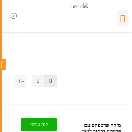
חיתוך לייזר
0
0
קנה עכשיו
מזוזה פרספקס עם
פלקטה חיתוך לייזר