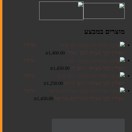
קלף מזוזה
בתי מזוזה
מוצרים במבצע
ערכות מזוזות
ערכת
תפילין לבר מצווה דגם 'שחר'
₪
1,400.00
ערכת
סוגי תפילין
תפילין לבר מצווה - דגם חן
₪
1,450.00
ערכות תפילין לבר מצווה
ערכת
תפילין לבר מצווה - דגם חורש
₪
1,250.00
תיקים לטלית ולתפילין
ערכת
תפילין לבר מצווה כשר דגם אריאל
₪
1,450.00
אומנות יהודית עכשווית
ליתוגרפיות
מזכרות