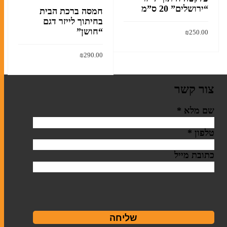
“ירושלים” 20 ס”מ
חמסה ברכת הבית
בחיתוך לייזר דגם
“חושן”
₪
250.00
הוסף לסל
₪
290.00
הוסף לסל
צור קשר
שם מלא
*
טלפון
*
כתובת מייל
שליחה