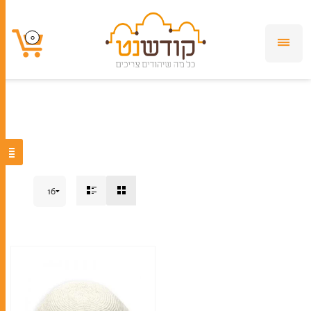
כיפה סרוגה
0
0