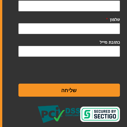
טלפון
*
קלף מזוזה
בתי מזוזה
כתובת מייל
ערכות מזוזות
סוגי תפילין
ערכות תפילין לבר מצווה
שליחה
תיקים לטלית ולתפילין
אומנות יהודית עכשווית
ליתוגרפיות