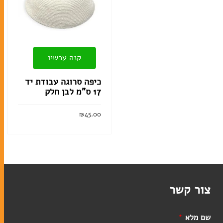
קנה עכשיו
כיפה סרוגה עבודת יד
17 ס”מ לבן חלק
₪
45.00
הוסף לסל
צור קשר
שם מלא
*