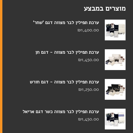
מוצרים במבצע
מזכרות
ערכת תפילין לבר מצווה דגם 'שחר'
₪
1,400.00
ברית מילה
חתונה
ערכת תפילין לבר מצווה - דגם חן
מזכרות לאירועים
₪
1,450.00
חנוכה
מגילות אסתר
ערכת תפילין לבר מצווה - דגם חורש
פסח
₪
1,250.00
ערכת תפילין לבר מצווה כשר דגם אריאל
סוגי טליתות
₪
1,450.00
תיקים לטלית ולתפילין