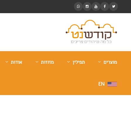
מוצרים
תפילין
מזוזות
אודות
EN
ספרי קודש