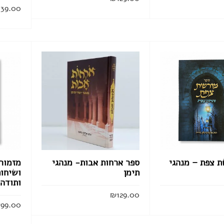
139.00
הוסף לסל
קרא עוד
 צפת – מנהגי
ספר ארחות אבות- מנהגי
מזמור
תימן
ושיחות
ותודה
₪
129.00
₪
99.00
הוסף לסל
הוסף לסל