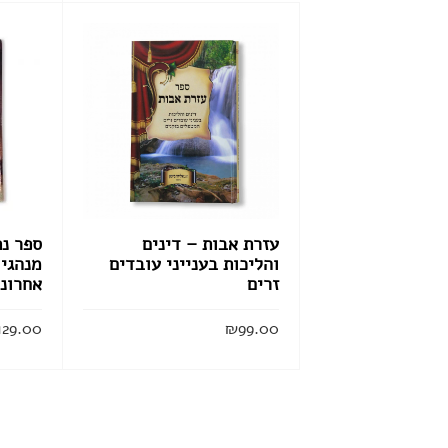
עזרת אבות – דינים
ספר נ
והליכות בענייני עובדים
מנהגי 
זרים
אחרונ
129.00
₪
99.00
הוסף לסל