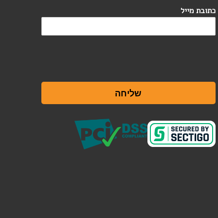
כתובת מייל
שליחה