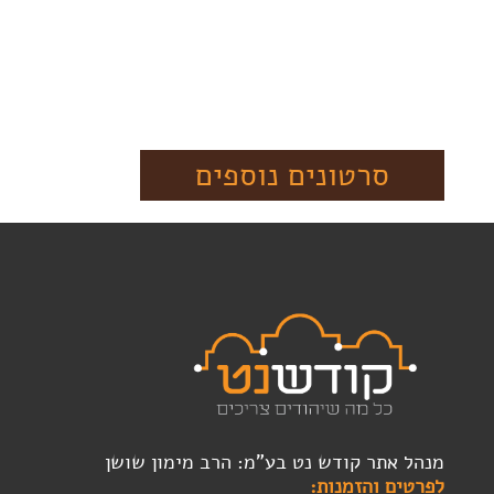
סרטונים נוספים
מנהל אתר קודש נט בע"מ: הרב מימון שושן
לפרטים והזמנות: