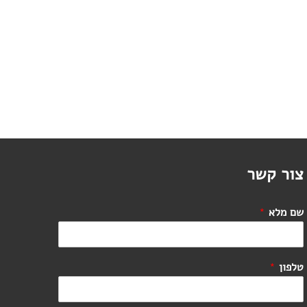
צור קשר
שם מלא
*
טלפון
*