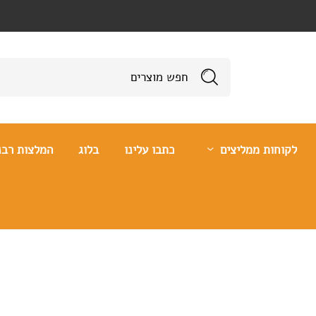
לקוחות ממליצים
כתבו עלינו
בלוג
המלצות רבנ