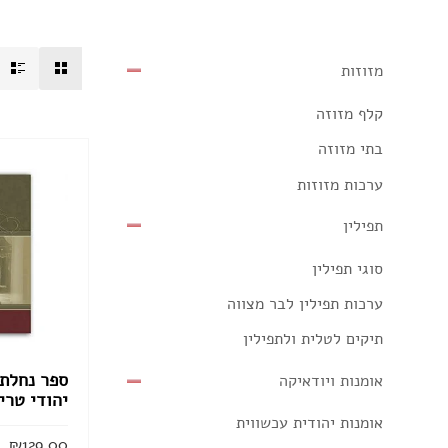
מזוזות
קלף מזוזה
בתי מזוזה
ערכות מזוזות
תפילין
סוגי תפילין
ערכות תפילין לבר מצווה
תיקים לטלית ולתפילין
ספר נחלת 
אומנות ויודאיקה
יהודי טריפ
אומנות יהודית עכשווית
₪
129.00