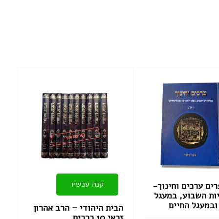
לא במלאי
קנה עכשיו
ים ערכים וחינוך-
ות השבוע, במעגל
ובמעגל החיים
הבית היהודי – הרב אהרון
זכאי 10 כרכים