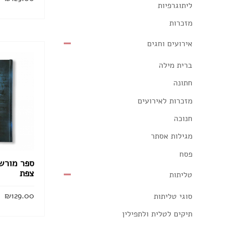
ליתוגרפיות
מזכרות
אירועים וחגים
ברית מילה
חתונה
מזכרות לאירועים
חנוכה
מגילות אסתר
פסח
ספר מורשת
צפת
טליתות
₪
129.00
סוגי טליתות
תיקים לטלית ולתפילין