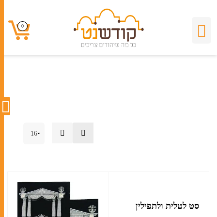
תיק קטיפה
0
0
סט לטלית ולתפילין