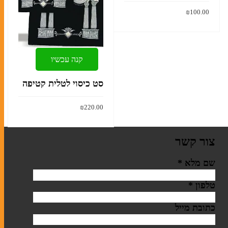
₪
100.00
הוסף לסל
קנה עכשיו
סט כיסוי לטלית קטיפה
₪
220.00
הוסף לסל
צור קשר
שם מלא
*
טלפון
*
כתובת מייל