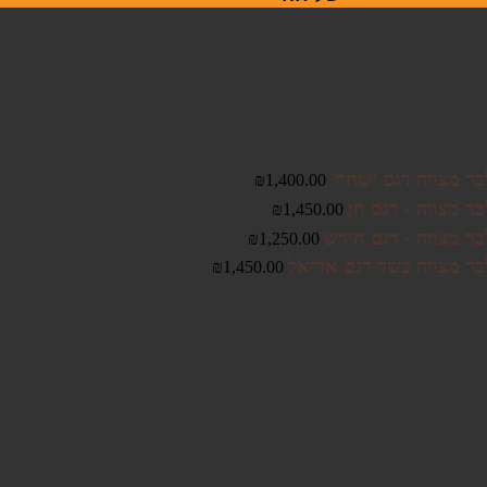
בר מצווה דגם 'שחר'
₪
1,400.00
ר מצווה - דגם חן
₪
1,450.00
בר מצווה - דגם חורש
₪
1,250.00
בר מצווה כשר דגם אריאל
₪
1,450.00