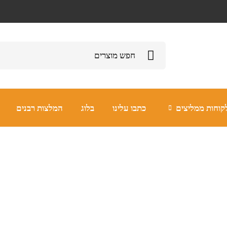
קוחות ממליצים
כתבו עלינו
בלוג
המלצות רבנים