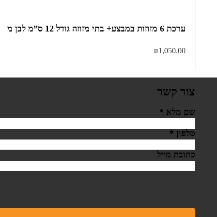
ערכת 6 מזוזות במבצע+ בתי מזוזה גודל 12 ס”מ לבן מ
₪
1,050.00
צור קשר
שם מלא
*
טלפון
*
כתובת מייל