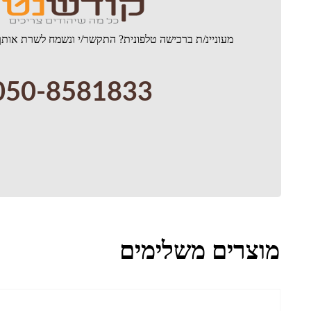
מעוניינ/ת ברכישה טלפונית? התקשר/י ונשמח לשרת אותך
050-8581833
מוצרים משלימים