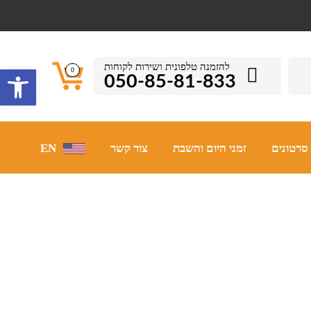
להזמנה טלפונית ושירות לקוחות
פתח סרגל 
0
050-85-81-833
סרטונים
זמני היום והשבת
צור קשר
EN