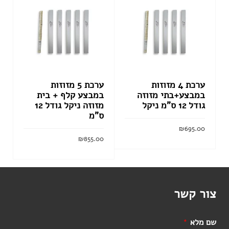
ערכת 4 מזוזות
ערכת 5 מזוזות
במבצע+בתי מזוזה
במבצע קלף + בית
גודל 12 ס”מ ניקל
מזוזה ניקל גודל 12
ס”מ
₪
695.00
₪
855.00
הוסף לסל
הוסף לסל
צור קשר
שם מלא
*