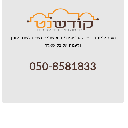
מעוניינ/ת ברכישה טלפונית? התקשר/י ונשמח לשרת אותך
ולענות על כל שאלה
050-8581833