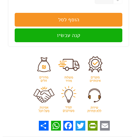
הוסף לסל
קנה עכשיו
WhatsApp
Share
Facebook
PrintFriendly
Twitter
Email