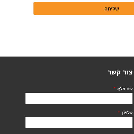
שליחה
צור קשר
שם מלא
*
טלפון
*