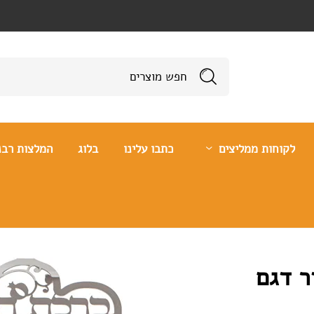
לקוחות ממליצים
כתבו עלינו
בלוג
המלצות רבנ
ר דגם