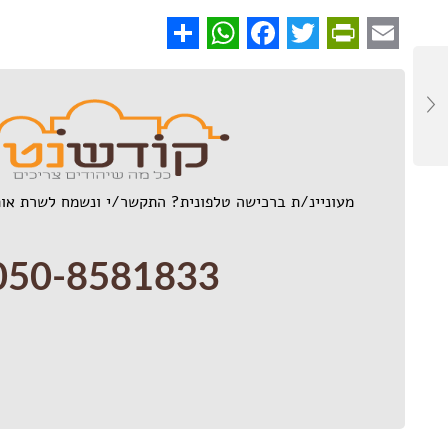
WhatsApp
Share
Facebook
PrintFriendly
Twitter
Email
מעוניינ/ת ברכישה טלפונית? התקשר/י ונשמח לשרת אות
050-8581833