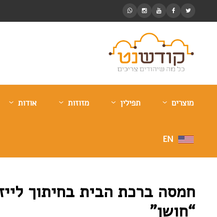
מוצרים
תפילין
מזוזות
אודות
EN
חמסה ברכת הבית בחיתוך לייז
“חושן”