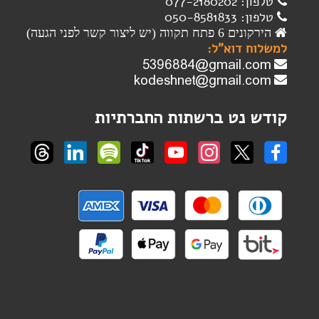
טלפון: 077-2180202
טלפון: 050-8581833
הירקונים 6 פתח תקווה (יש ליצור קשר לפני הגעה)
למשלוח דוא"ל:
קודש נט ברשתות החברתיות