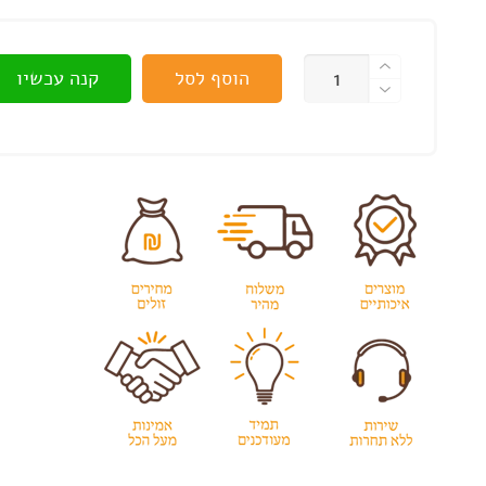
כמות
הוסף לסל
קנה עכשיו