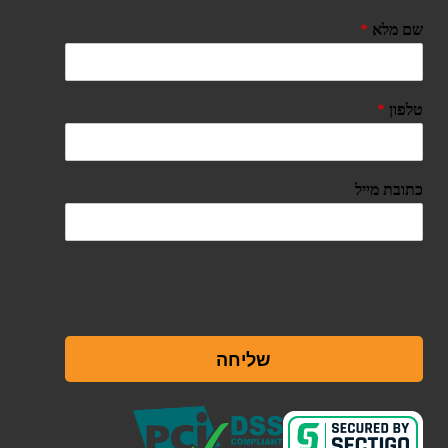
שם מלא
*
טלפון
*
כתובת מייל
שליחה