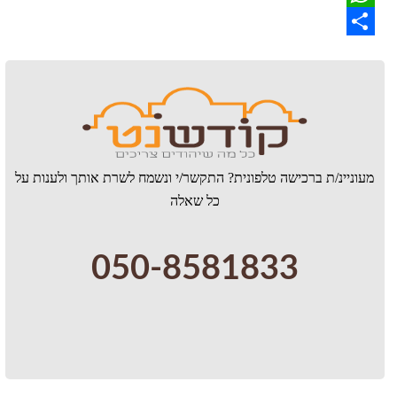
WhatsApp
Share
מעוניינ/ת ברכישה טלפונית? התקשר/י ונשמח לשרת אותך ולענות על
כל שאלה
050-8581833