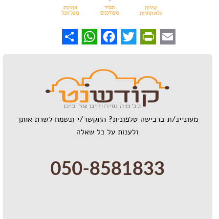
WhatsApp
Share
Facebook
PrintFriendly
Twitter
Email
מעוניינ/ת ברכישה טלפונית? התקשר/י ונשמח לשרת אותך
ולענות על כל שאלה
050-8581833