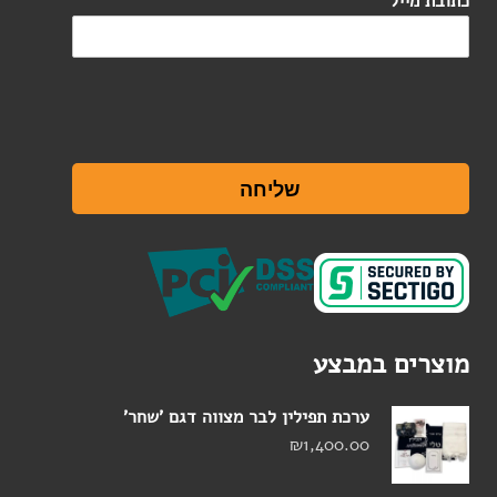
כתובת מייל
שליחה
מוצרים במבצע
ערכת תפילין לבר מצווה דגם 'שחר'
₪
1,400.00