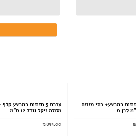
ת 6 מזוזות במבצע+ בתי מזוזה
ערכת 5 מזוזות במבצע קלף 
מזוזה ניקל גודל 12 ס”מ
₪
855.00
הוסף לסל
הוסף לסל