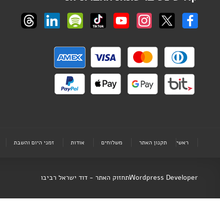
ראשי
תקנון האתר
משלוחים
אודות
זמני היום והשבת
Wordpress Developer
תחזוק האתר - דוד ישראל רביבו