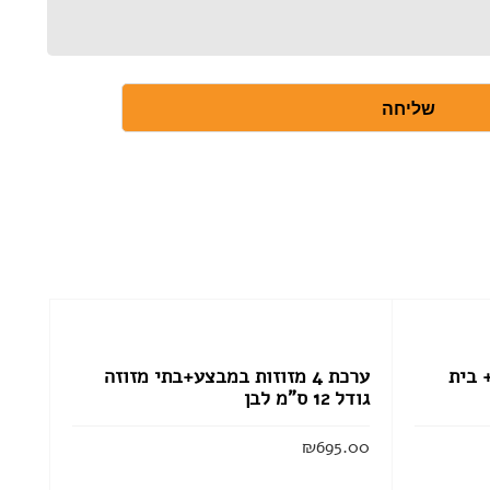
שליחה
+ בית
ערכת 4 מזוזות במבצע+בתי מזוזה
גודל 12 ס”מ לבן
₪
695.00
הוסף לסל