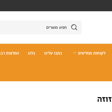
לקוחות ממליצים
כתבו עלינו
בלוג
המלצות רבנ
זוזה