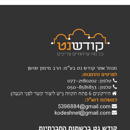
מנהל אתר קודש נט בע"מ: הרב מימון שושן
לפרטים והזמנות:
טלפון: 077-2180202
טלפון: 050-8581833
הירקונים 6 פתח תקווה (יש ליצור קשר לפני הגעה)
למשלוח דוא"ל:
קודש נט ברשתות החברתיות