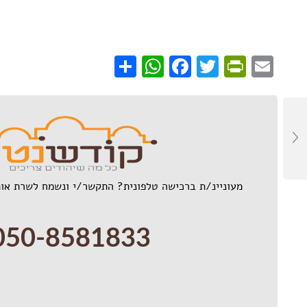
WhatsApp
Share
Facebook
PrintFriendly
Twitter
Email
מעוניינ/ת ברכישה טלפונית? התקשר/י ונשמח לשרת אות
050-8581833