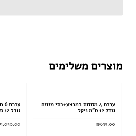
מוצרים משלימים
ערכת 4 מזוזות במבצע+בתי מזוזה
ערכ
גודל 12 ס”מ ניקל
גודל 12 ס”מ לבן מ
₪
1,050.00
₪
695.00
הוסף לסל