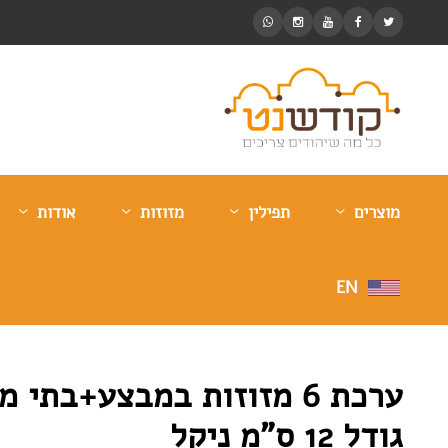
מוצרים
תפילין
מזוזות
אודות
EN
ערכת 6 מזוזות במבצע+בתי מ
גודל 12 ס”מ ניקל