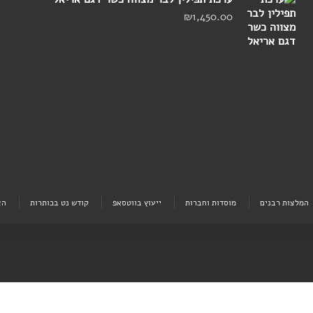
₪
1,450.00
המלצות רבנים
מוסדות וחברות
ייעוץ בווטסאפ
קודש נט בכותרות
הצ