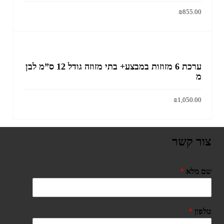
₪
855.00
הוסף לסל
ערכת 6 מזוזות במבצע+ בתי מזוזה גודל 12 ס”מ לבן
מ
₪
1,050.00
הוסף לסל
צור קשר
שם מלא
*
טלפון
*