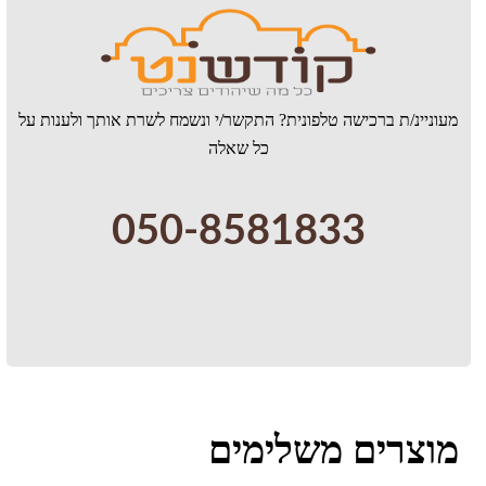
מעוניינ/ת ברכישה טלפונית? התקשר/י ונשמח לשרת אותך ולענות על
כל שאלה
050-8581833
מוצרים משלימים