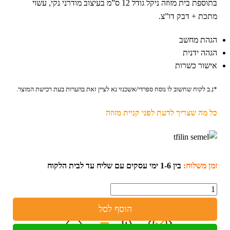
בתוספת בית מזוזה ניקל גודל 12 ס”מ בעיצוב מודרני נקי, עשוי
מתכת + דבק דו”צ.
הגהת מחשב
הגהה ידנית
אישור כשרות
*נ.ב לקוח שחשוב לו נוסח ספרדי/אשכנזי נא לציין זאת בהערות בעת רכישת המוצר.
כל מה שצריך לדעת לפני קניית מזוזה
זמן משלוח:
בין 1-6 ימי עסקים עם שליח עד לבית הלקוח
כמות
הוסף לסל