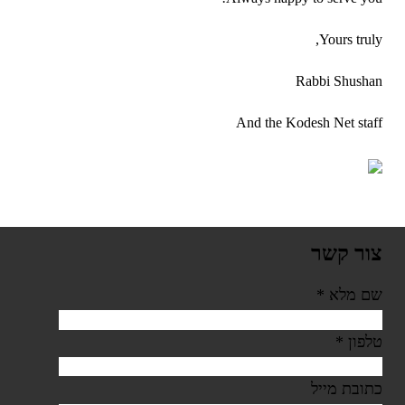
Yours truly,
Rabbi Shushan
And the Kodesh Net staff
צור קשר
שם מלא
*
טלפון
*
כתובת מייל