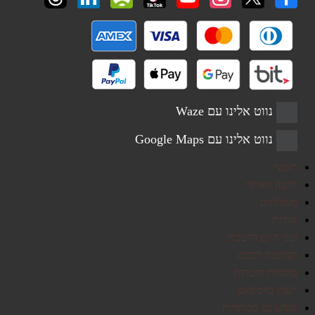
קודש נט ברשתות החברתיות
נווט אלינו עם Waze
נווט אלינו עם Google Maps
ראשי
תקנון האתר
משלוחים
אודות
זמני היום והשבת