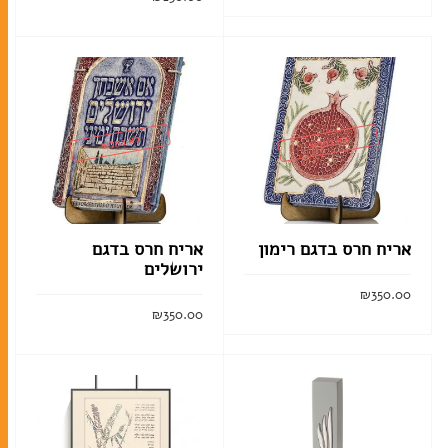
קרא עוד
הוסף לסל
קלף מזוזה
בתי מזוזה
לא במלאי
לא במלאי
ערכות מזוזות
אריח חרס בדגם רימון
אריח חרס בדגם
סוגי תפילין
ירושלים
ערכות תפילין לבר מצווה
₪
350.00
₪
350.00
תיקים לטלית ולתפילין
קרא עוד
קרא עוד
אומנות יהודית עכשווית
ליתוגרפיות