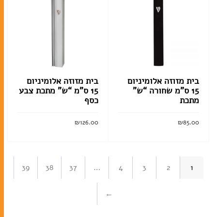
בית מזוזה אלומיניום
בית מזוזה אלומיניום
15 ס”מ שחורה “ש”
15 ס”מ “ש” מתכת צבע
מתכת
כסף
₪
126.00
₪
85.00
הוסף לסל
הוסף לסל
39
38
37
…
4
3
2
1
←