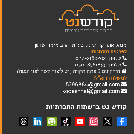
מנהל אתר קודש נט בע"מ: הרב מימון שושן
לפרטים והזמנות:
טלפון: 077-2180202
טלפון: 050-8581833
הירקונים 6 פתח תקווה (יש ליצור קשר לפני הגעה)
למשלוח דוא"ל:
קודש נט ברשתות החברתיות