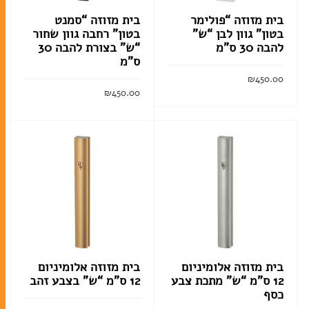
בית מזוזה “פולימר
בית מזוזה “סמנט
בטון” גוון לבן “ש”
בטון” רחבה גוון שחור
במעגל השנה
להבה 30 ס”מ
“ש” בצורת להבה 30
ברכונים
ס”מ
₪
450.00
זמירות שבת
₪
450.00
הוסף לסל
מחזורים
הוסף לסל
סידורים
ספרי מנהגים
ספרים
ספרי הפטרות
ספרי תורה
בית מזוזה אלומיניום
בית מזוזה אלומיניום
12 ס”מ “ש” מתכת צבע
12 ס”מ “ש” בצבע זהב
תיקים לספרי תורה
כסף