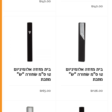
מגילות
₪
40.00
₪
40.00
שלטי הנצחה
הוסף לסל
הוסף לסל
טליתות
שבת
כוסות קידוש
מוצרי חשמל לשבת
פמוטים
בית מזוזה אלומיניום
בית מזוזה אלומיניום
12 ס”מ שחורה “ש”
12 ס”מ שחורה “ש”
הבדלה
מתכת
מתכת
₪
65.00
₪
126.00
הוסף לסל
הוסף לסל