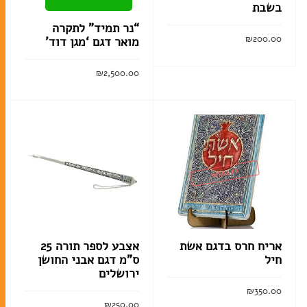
בשבת
“נר תמיד” לתקרה
₪
200.00
מואר דגם ‘מגן דוד’
הוסף לסל
₪
2,500.00
הוסף לסל
לא במלאי
אריח חרס בדגם אשת
אצבע לספר תורה 25
חיל
ס”מ דגם אבני החושן
ירושלים
₪
350.00
₪
250.00