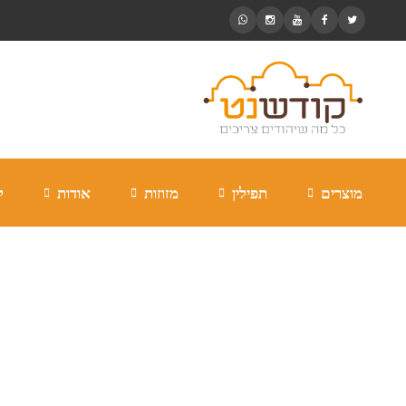
מוצרים
תפילין
מזוזות
אודות
ל
המכללה האקדמית רמ