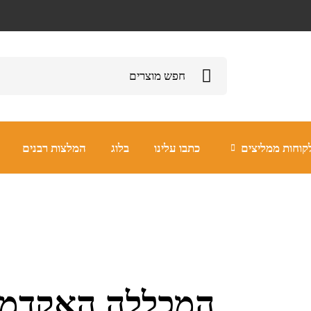
קוחות ממליצים
כתבו עלינו
בלוג
המלצות רבנים
ת גן
המכללה האקדמית