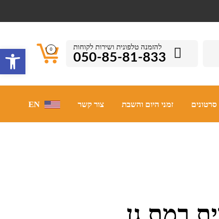
להזמנה טלפונית ושירות לקוחות
פתח סרגל 
0
050-85-81-833
סרטונים
זמני היום והשבת
צור קשר
EN
 רמת גן