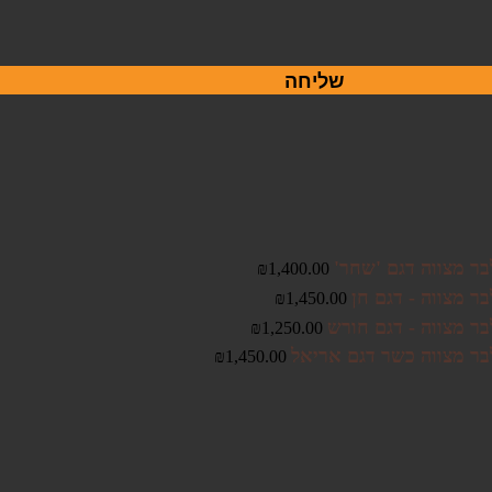
שליחה
בר מצווה דגם 'שחר'
₪
1,400.00
ר מצווה - דגם חן
₪
1,450.00
בר מצווה - דגם חורש
₪
1,250.00
בר מצווה כשר דגם אריאל
₪
1,450.00