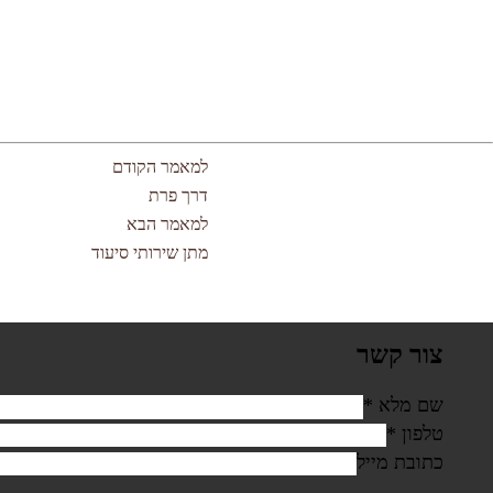
למאמר הקודם
דרך פרת
למאמר הבא
מתן שירותי סיעוד
צור קשר
שם מלא
*
טלפון
*
כתובת מייל