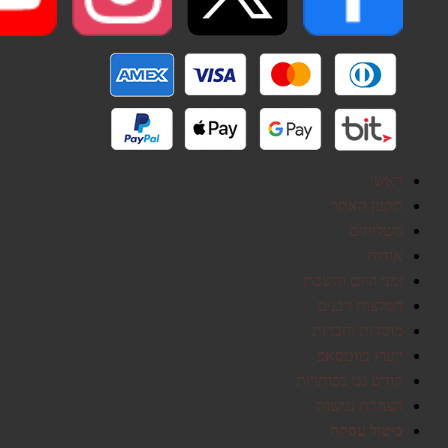
ראשי
תקנון האתר
משלוחים
אודות
זמני היום והשבת
המלצות רבנים
מוסדות וחברות
ייעוץ בווטסאפ
קודש נט בכותרות
הצהרת נגישות
ביטול עסקה