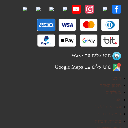
נווט אלינו עם Waze
נווט אלינו עם Google Maps
ראשי
תקנון האתר
משלוחים
אודות
זמני היום והשבת
המלצות רבנים
מוסדות וחברות