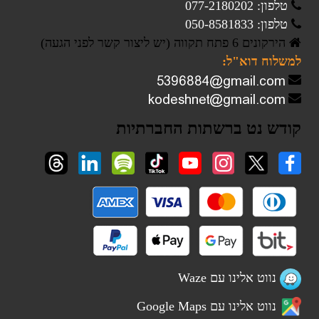
טלפון: 077-2180202
טלפון: 050-8581833
הירקונים 6 פתח תקווה (יש ליצור קשר לפני הגעה)
למשלוח דוא"ל:
קודש נט ברשתות החברתיות
נווט אלינו עם Waze
נווט אלינו עם Google Maps