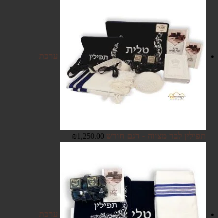
ערכת
תפילין לבר מצווה - דגם חורש
₪
1,250.00
ערכת