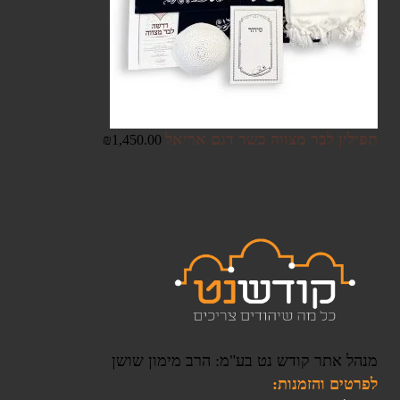
תפילין לבר מצווה כשר דגם אריאל
₪
1,450.00
מנהל אתר קודש נט בע"מ: הרב מימון שושן
לפרטים והזמנות: