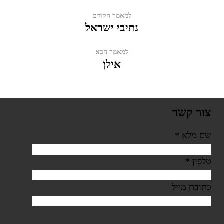
למאמר הקודם
נתיבי ישראל
למאמר הבא
אילן
צור קשר
שם מלא
*
טלפון
*
כתובת מייל