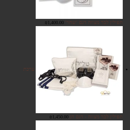
תפילין לבר מצווה דגם 'שחר'
₪
1,400.00
ערכת
תפילין לבר מצווה - דגם חן
₪
1,450.00