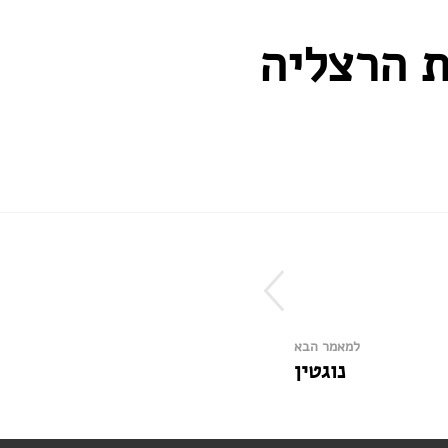
ת הרצליה
למאמר הבא
נוגטין