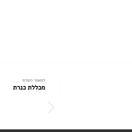
למאמר הקודם
מכללת כנרת