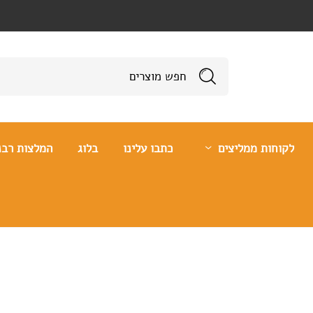
לקוחות ממליצים
כתבו עלינו
בלוג
המלצות רבנ