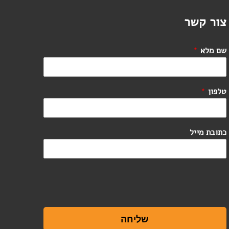
צור קשר
שם מלא
*
טלפון
*
כתובת מייל
שליחה