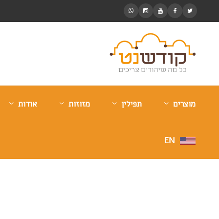
מוצרים
תפילין
מזוזות
אודות
EN
עיריית הרצליה