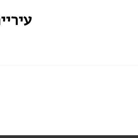
עיריי