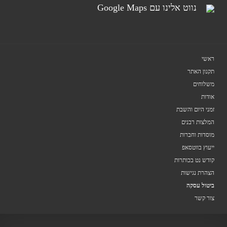
נווט אלינו עם Google Maps
ראשי
תקנון האתר
משלוחים
אודות
זמני היום והשבת
המלצות רבנים
מוסדות וחברות
ייעוץ בווטסאפ
קודש נט בכותרות
הצהרת נגישות
ביטול עסקה
צור קשר