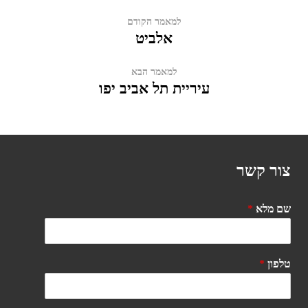
למאמר הקודם
אלביט
למאמר הבא
עיריית תל אביב יפו
צור קשר
שם מלא
*
טלפון
*