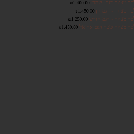
בר מצווה דגם 'שחר'
₪
1,400.00
ר מצווה - דגם חן
₪
1,450.00
בר מצווה - דגם חורש
₪
1,250.00
בר מצווה כשר דגם אריאל
₪
1,450.00