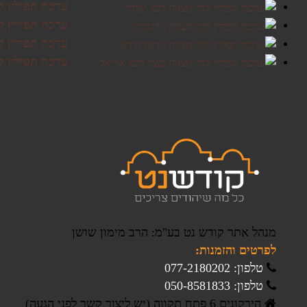
ערכת תפילין ל
ערכת תפילין לב
ערכת תפילין ל
ערכת תפילין ל
מנהל אתר קודש נט בע"מ: הרב מימון שושן
לפרטים והזמנות:
טלפון: 077-2180202
טלפון: 050-8581833
הירקונים 6 פתח תקווה (יש ליצור קשר לפני הגעה)