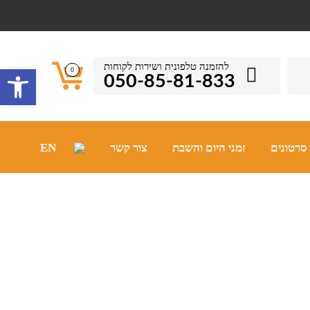
להזמנה טלפונית ושירות לקוחות
פתח סרגל 
0
050-85-81-833
סרטונים
זמני היום והשבת
צור קשר
EN