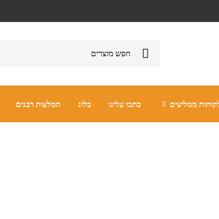
קוחות ממליצים
כתבו עלינו
בלוג
המלצות רבנים