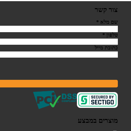
צור קשר
שם מלא
*
טלפון
*
כתובת מייל
מוצרים במבצע