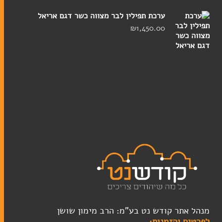
ערכת תפילין לבר מצווה כשר דגם אריאל
מזכרות
₪
1,450.00
ברית מילה
חתונה
מזכרות לאירועים
חנוכה
מגילות אסתר
פסח
סוגי טליתות
תיקים לטלית ולתפילין
מנהל אתר קודש נט בע"מ: הרב מימון שושן
לפרטים והזמנות: