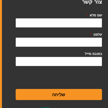
צור קשר
שם מלא
*
טלפון
*
כתובת מייל
שליחה