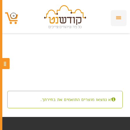
Scrolls
0
0
לא נמצאו מוצרים התואמים את בחירתך.