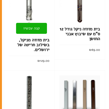
קנה עכשיו
בית מזוזה ניקל גודל 12
ס”מ עם שיבוץ אבני
החושן
בית מזוזה מניקל,
בשילוב חריטה של
ירושלים.
₪
89.00
הוסף לסל
₪
129.00
הוסף לסל