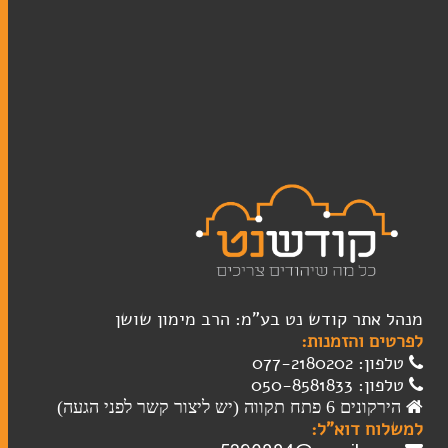
מנהל אתר קודש נט בע"מ: הרב מימון שושן
לפרטים והזמנות:
טלפון: 077-2180202
טלפון: 050-8581833
הירקונים 6 פתח תקווה (יש ליצור קשר לפני הגעה)
למשלוח דוא"ל: