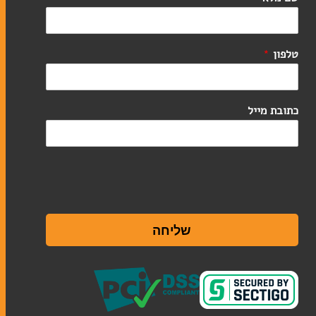
מגילות
שלטי הנצחה
טליתות
טלפון
*
כתובת מייל
שבת
כוסות קידוש
מוצרי חשמל לשבת
פמוטים
הבדלה
שליחה