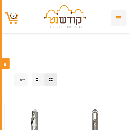
בית מזוזה מתכת
0
0