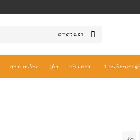
קוחות ממליצים
כתבו עלינו
בלוג
המלצות רבנים