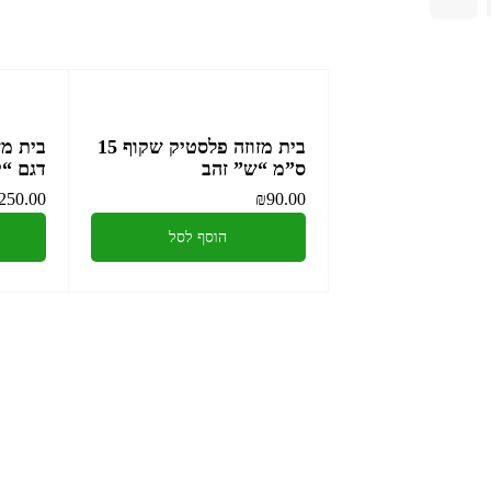
בית מזוזה פלסטיק שקוף 15
בית מז
ס”מ “ש” זהב
דגם “ירו
250.00
₪
90.00
הוסף לסל