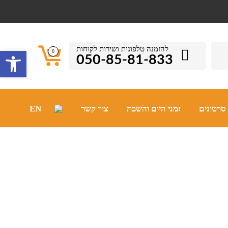
להזמנה טלפונית ושירות לקוחות
פתח סרגל 
0
050-85-81-833
סרטונים
זמני היום והשבת
צור קשר
EN