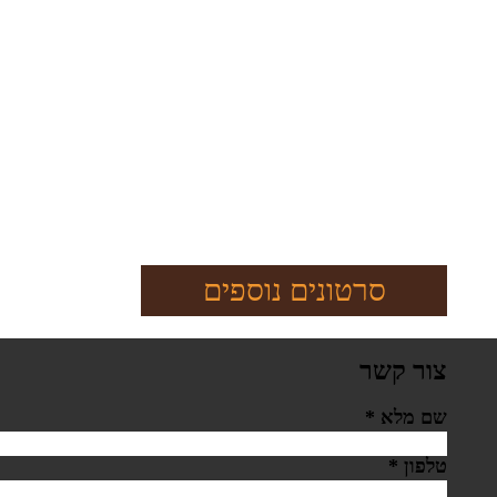
סרטונים נוספים
צור קשר
שם מלא
*
טלפון
*