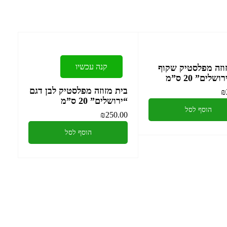
קנה עכשיו
וזה מפלסטיק שקוף
שלים” 20 ס”מ
בית מזוזה מפלסטיק לבן דגם
₪
“ירושלים” 20 ס”מ
הוסף לסל
₪
250.00
הוסף לסל
קלף מזוזה