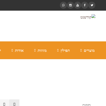
מוצרים
תפילין
מזוזות
אודות
ל
בית מזוזה שקוף
מזוזות