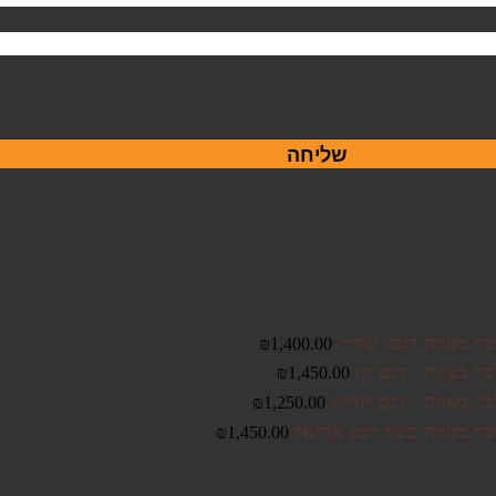
שליחה
בר מצווה דגם 'שחר'
₪
1,400.00
ר מצווה - דגם חן
₪
1,450.00
בר מצווה - דגם חורש
₪
1,250.00
בר מצווה כשר דגם אריאל
₪
1,450.00