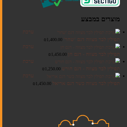
קלף מזוזה
מוצרים במבצע
בתי מזוזה
ערכת
ערכות מזוזות
תפילין לבר מצווה דגם 'שחר'
₪
1,400.00
ערכת
תפילין לבר מצווה - דגם חן
₪
1,450.00
ערכת
סוגי תפילין
תפילין לבר מצווה - דגם חורש
₪
1,250.00
ערכות תפילין לבר מצווה
ערכת
תיקים לטלית ולתפילין
תפילין לבר מצווה כשר דגם אריאל
₪
1,450.00
אומנות יהודית עכשווית
ליתוגרפיות
מזכרות