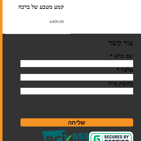
קמע מטבע של ברכה
₪
400.00
הוסף לסל
צור קשר
שם מלא
*
טלפון
*
כתובת מייל
שליחה