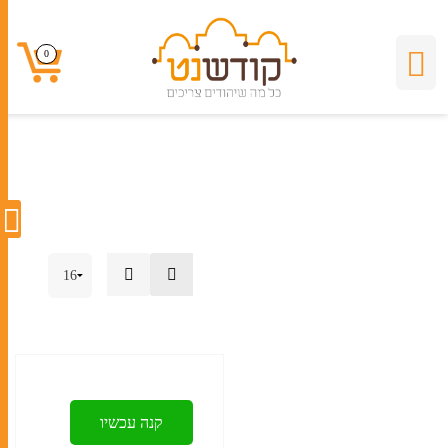
ברכה
0
0
קנה עכשיו