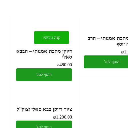
קנה עכשיו
מתכת אמנותי – הרב
 יוסף
דיוקן מתכת אמנותי – הבבא
₪
1,
סאלי
הוסף לסל
₪
480.00
הוסף לסל
ציור דיוקן בבא סאלי זצוק”ל
₪
1,200.00
קלף מזוזה
הוסף לסל