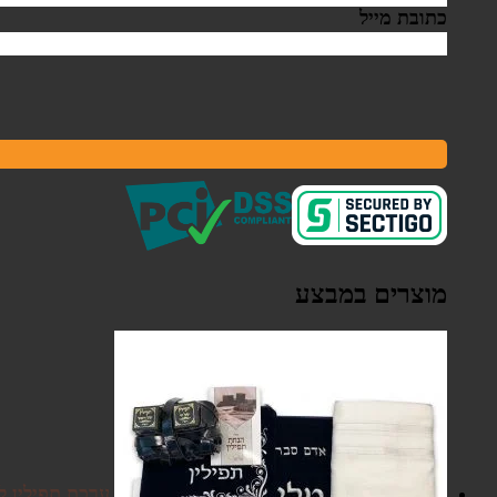
כתובת מייל
מוצרים במבצע
ערכת תפילין ל