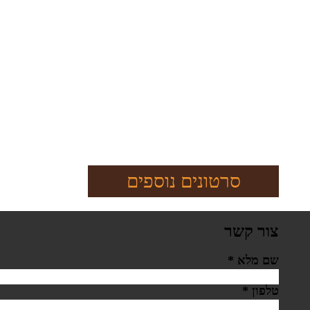
סרטונים נוספים
צור קשר
שם מלא
*
טלפון
*