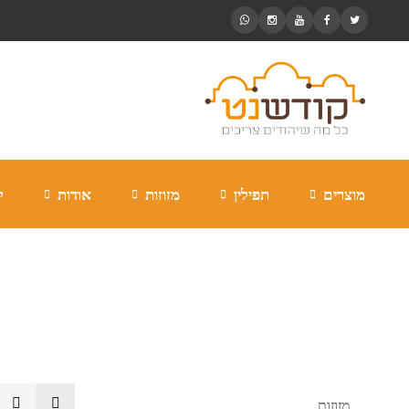
מוצרים
תפילין
מזוזות
אודות
ל
דיוקן
מזוזות