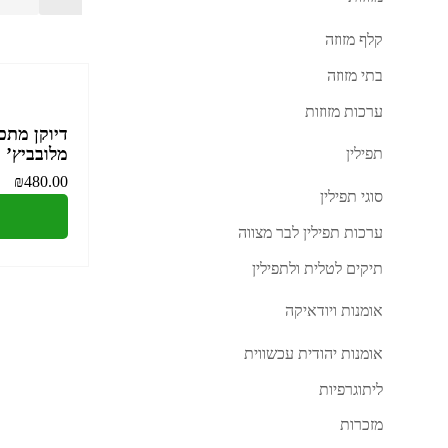
קלף מזוזה
בתי מזוזה
ערכות מזוזות
דיוקן מתכ
מלובביץ’
תפילין
₪
480.00
סוגי תפילין
ערכות תפילין לבר מצווה
תיקים לטלית ולתפילין
אומנות ויודאיקה
אומנות יהודית עכשווית
ליתוגרפיות
מזכרות