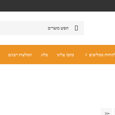
קוחות ממליצים
כתבו עלינו
בלוג
המלצות רבנים