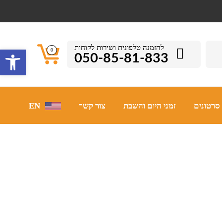
להזמנה טלפונית ושירות לקוחות
פתח סרגל 
0
050-85-81-833
סרטונים
זמני היום והשבת
צור קשר
EN