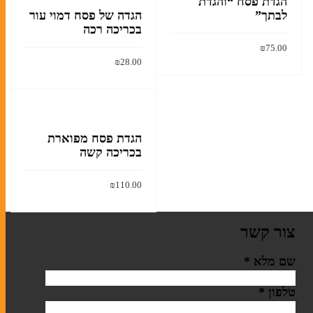
הגדת פסח “והגדת
לבתך”
הגדה של פסח דמוי עור
בכריכה רכה
₪
75.00
₪
28.00
קרא עוד
הוסף לסל
הגדת פסח מפוארת
בכריכה קשה
₪
110.00
הוסף לסל
צור קשר
שם מלא
*
טלפון
*