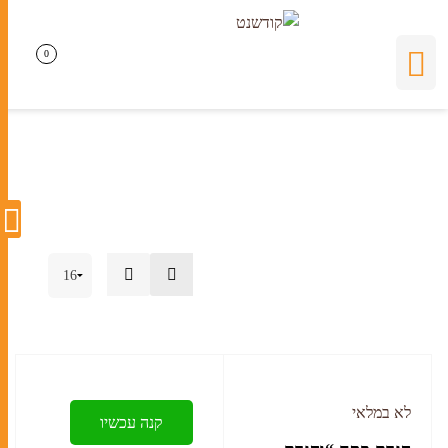
הגדה
0
0
לא במלאי
קנה עכשיו