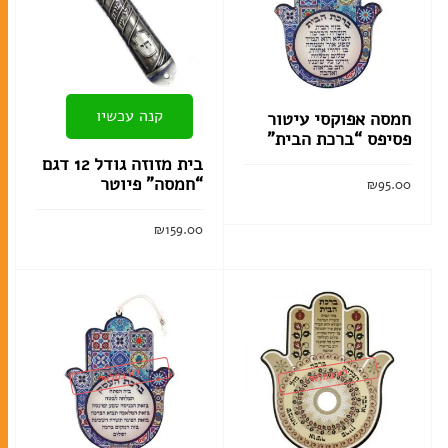
קנה עכשיו
חמסה אפוקסי עיטור
פסיפס “ברכת הבית”
בית מזוזה גודל 12 דגם
“חמסה” פיוטר
₪
95.00
הוסף לסל
₪
159.00
הוסף לסל
לא במלאי
לא במלאי