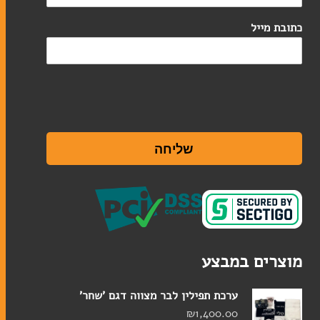
מזכרות
כתובת מייל
ברית מילה
חתונה
מזכרות לאירועים
שליחה
חנוכה
מגילות אסתר
פסח
מוצרים במבצע
סוגי טליתות
ערכת תפילין לבר מצווה דגם 'שחר'
תיקים לטלית ולתפילין
₪
1,400.00