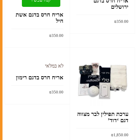
אריח חרס בדגם
ירושלים
אריח חרס בדגם אשת
חיל
₪
350.00
קרא עוד
₪
350.00
קרא עוד
לא במלאי
אריח חרס בדגם רימון
₪
350.00
קרא עוד
ערכת תפילין לבר מצווה
דגם ‘דוד’
₪
1,850.00