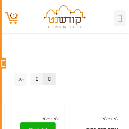
יודיאקה
0
0
לא במלאי
לא במלאי
קנה עכשיו