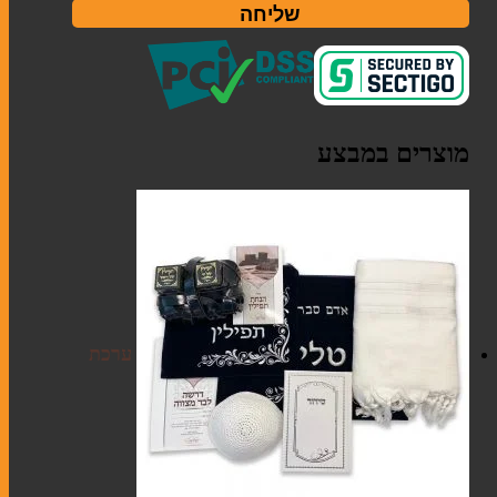
שליחה
ברית מילה
חתונה
מוצרים במבצע
מזכרות לאירועים
חנוכה
מגילות אסתר
פסח
ערכת
סוגי טליתות
תיקים לטלית ולתפילין