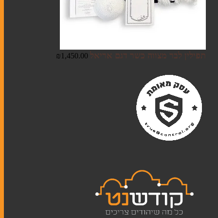
תפילין לבר מצווה כשר דגם אריאל
₪
1,450.00