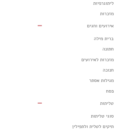
ליתוגרפיות
מזכרות
אירועים וחגים
ברית מילה
חתונה
מזכרות לאירועים
חנוכה
מגילות אסתר
פסח
טליתות
סוגי טליתות
תיקים לטלית ולתפילין