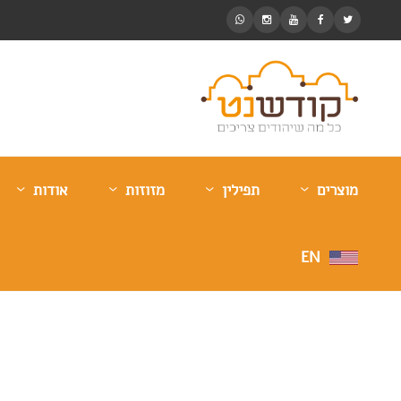
מוצרים
תפילין
מזוזות
אודות
EN
כסך טהור