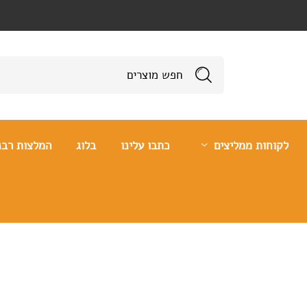
לקוחות ממליצים
כתבו עלינו
בלוג
המלצות רבנ