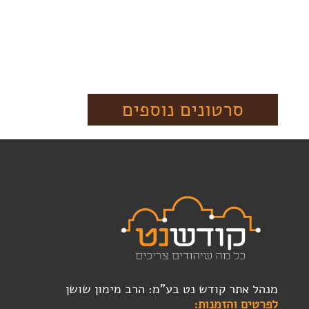
סרטונים נוספים
מנהל אתר קודש נט בע"מ: הרב מימון שושן
לפרטים והזמנות: