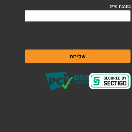
כתובת מייל
שליחה