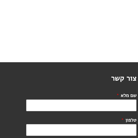
צור קשר
שם מלא
*
טלפון
*