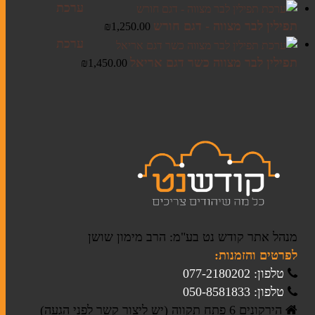
ערכת
תפילין לבר מצווה - דגם חורש
₪
1,250.00
ערכת
תפילין לבר מצווה כשר דגם אריאל
₪
1,450.00
מנהל אתר קודש נט בע"מ: הרב מימון שושן
לפרטים והזמנות:
טלפון: 077-2180202
טלפון: 050-8581833
הירקונים 6 פתח תקווה (יש ליצור קשר לפני הגעה)