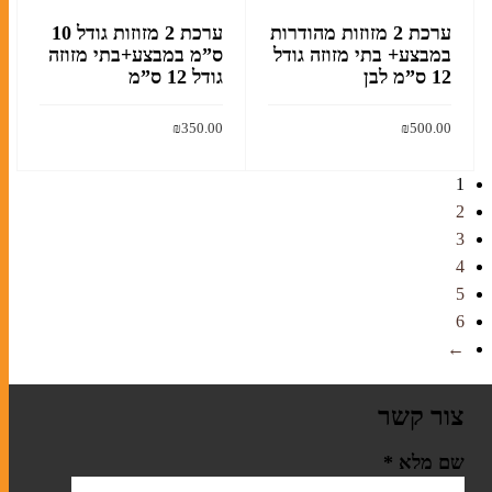
במעגל השנה
ערכת 2 מזוזות מהודרות
ערכת 2 מזוזות גודל 10
במבצע+ בתי מזוזה גודל
ס”מ במבצע+בתי מזוזה
ברכונים
12 ס”מ לבן
גודל 12 ס”מ
זמירות שבת
₪
350.00
₪
500.00
מחזורים
הוסף לסל
הוסף לסל
סידורים
1
2
ספרי מנהגים
3
ספרים
4
5
6
←
ספרי הפטרות
ספרי תורה
צור קשר
תיקים לספרי תורה
שם מלא
*
מגילות