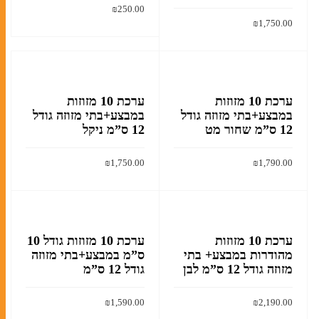
₪
250.00
₪
1,750.00
הוסף לסל
קלף מזוזה
הוסף לסל
בתי מזוזה
ערכות מזוזות
ערכת 10 מזוזות
ערכת 10 מזוזות
במבצע+בתי מזוזה גודל
במבצע+בתי מזוזה גודל
12 ס”מ שחור מט
12 ס”מ ניקל
סוגי תפילין
₪
1,750.00
₪
1,790.00
ערכות תפילין לבר מצווה
הוסף לסל
הוסף לסל
תיקים לטלית ולתפילין
ערכת 10 מזוזות
ערכת 10 מזוזות גודל 10
מהודרות במבצע+ בתי
ס”מ במבצע+בתי מזוזה
אומנות יהודית עכשווית
מזוזה גודל 12 ס”מ לבן
גודל 12 ס”מ
ליתוגרפיות
₪
1,590.00
₪
2,190.00
מזכרות