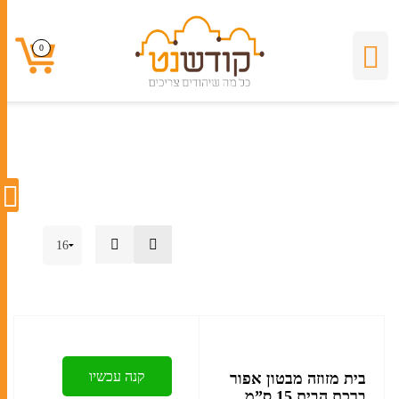
מזוזה בזול
0
0
קנה עכשיו
בית מזוזה מבטון אפור
ברכת הבית 15 ס”מ