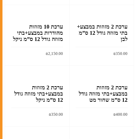
הוסף לסל
הוסף לסל
ברית מילה
ערכת 2 מזוזות במבצע+
ערכת 10 מזוזות
בתי מזוזה גודל 12 ס”מ
מהודרות במבצע+בתי
חתונה
לבן
מזוזה גודל 12 ס”מ ניקל
מזכרות לאירועים
₪
2,150.00
₪
350.00
חנוכה
הוסף לסל
הוסף לסל
מגילות אסתר
פסח
ערכת 2 מזוזות
ערכת 2 מזוזות
במבצע+בתי מזוזה גודל
במבצע+בתי מזוזה גודל
12 ס”מ שחור מט
12 ס”מ ניקל
סוגי טליתות
₪
350.00
₪
400.00
תיקים לטלית ולתפילין
הוסף לסל
הוסף לסל