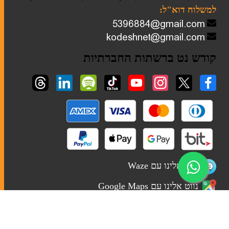
למשלוח דוא"ל:
קודש נט ברשתות החברתיות
נווט אלינו עם Waze
נווט אלינו עם Google Maps
Wordpress Developer
תחזוק האתר - דוד ישראל רביבו