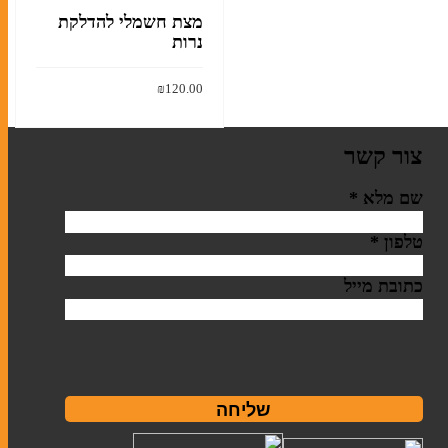
מצת חשמלי להדלקת
נרות
₪
120.00
הוסף לסל
צור קשר
שם מלא
*
טלפון
*
כתובת מייל
שליחה