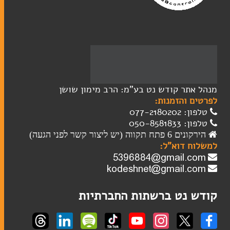
מגילות
שלטי הנצחה
טליתות
שבת
כוסות קידוש
מוצרי חשמל לשבת
מנהל אתר קודש נט בע"מ: הרב מימון שושן
פמוטים
לפרטים והזמנות:
הבדלה
טלפון: 077-2180202
טלפון: 050-8581833
הירקונים 6 פתח תקווה (יש ליצור קשר לפני הגעה)
למשלוח דוא"ל: