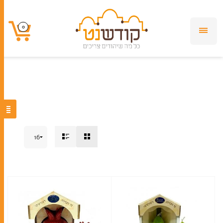
נר הבדלה
0
0