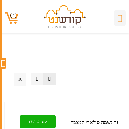
סולארי
0
0
קנה עכשיו
נר נשמה סולארי למצבה