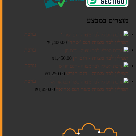
קלף מזוזה
מוצרים במבצע
בתי מזוזה
ערכת
ערכות מזוזות
תפילין לבר מצווה דגם 'שחר'
₪
1,400.00
ערכת
תפילין לבר מצווה - דגם חן
₪
1,450.00
ערכת
סוגי תפילין
תפילין לבר מצווה - דגם חורש
₪
1,250.00
ערכות תפילין לבר מצווה
ערכת
תיקים לטלית ולתפילין
תפילין לבר מצווה כשר דגם אריאל
₪
1,450.00
אומנות יהודית עכשווית
ליתוגרפיות
מזכרות