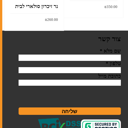
נר זיכרון סולארי לבית
₪
350.00
הוסף לסל
₪
260.00
הוסף לסל
צור קשר
שם מלא
*
טלפון
*
כתובת מייל
שליחה