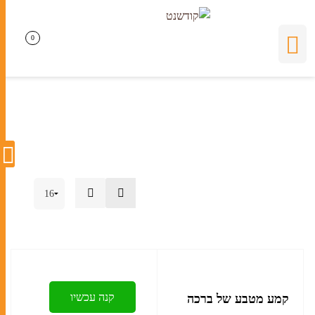
קמע
0
0
קנה עכשיו
קמע מטבע של ברכה