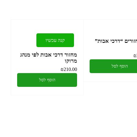
קנה עכשיו
ורים “דרכי אבות”
מחזור דרכי אבות לפי מנהג
₪
מרוקו
הוסף לסל
₪
210.00
הוסף לסל
קלף מזוזה