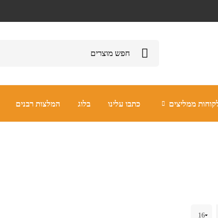
קוחות ממליצים
כתבו עלינו
בלוג
המלצות רבנים