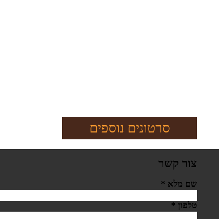
סרטונים נוספים
צור קשר
שם מלא
*
טלפון
*