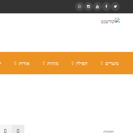
מוצרים
תפילין
מזוזות
אודות
ל
שבועות
מזוזות