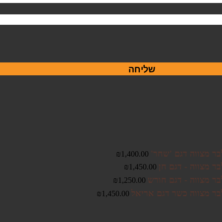
שליחה
בר מצווה דגם 'שחר'
₪
1,400.00
ר מצווה - דגם חן
₪
1,450.00
בר מצווה - דגם חורש
₪
1,250.00
בר מצווה כשר דגם אריאל
₪
1,450.00