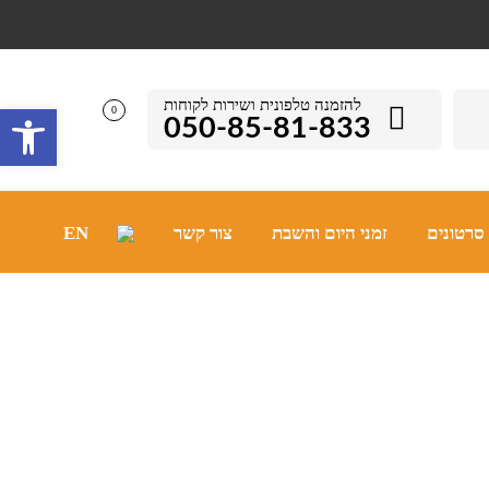
להזמנה טלפונית ושירות לקוחות
פתח סרגל 
0
050-85-81-833
סרטונים
זמני היום והשבת
צור קשר
EN