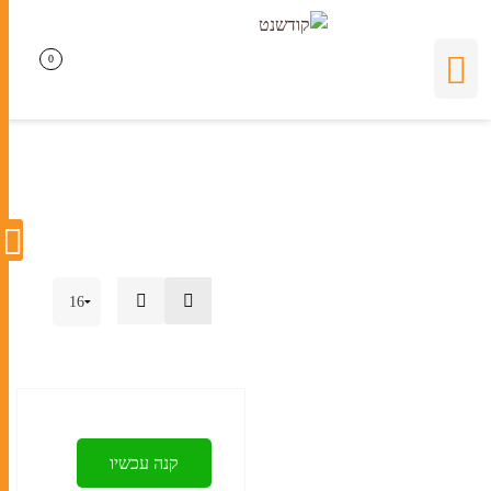
תפילות
0
0
קנה עכשיו