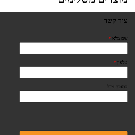
צור קשר
שם מלא
*
טלפון
*
כתובת מייל