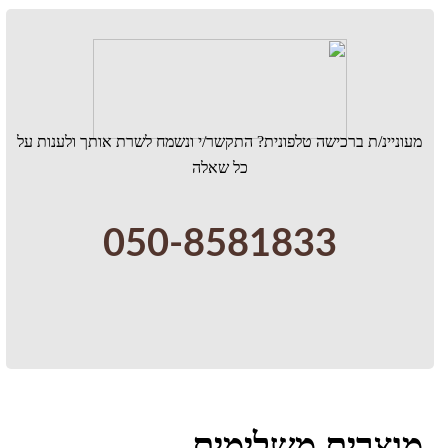
מעוניינ/ת ברכישה טלפונית? התקשר/י ונשמח לשרת אותך ולענות על
כל שאלה
050-8581833
מוצרים משלימים