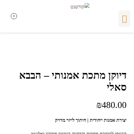
0
0
דיוקן מתכת אמנותי – הבבא
סאלי
₪
480.00
יצירת אמנות ייחודית | חיתוך לייזר מדויק
הכניסו לביתכם מסורת וקדושה בעיצוב מודרני ואלגנטי.