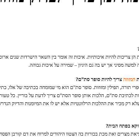
 הן צריכות להיות איכותיות. איכות זה אומר בין השאר הישרדות שנים ארוכ
ה למשה מסיני אך יש בה גם היגיון – שמירה על איכות גבוהה.
המזוזה
צריך להיות סופר סת”ם?
רי תורה, תפילין ומזוזות. סופר סת”ם הוא מי שמומחה בכתיבה של אלו, כת
ת לכתיבת סת”ם, הלכות אותן סופר הסת”ם צריך לדעת על בוריין. כל טעות 
לא רק מכיר את ההלכות הרלוונטיות אלא יש לו את המיומנות והדיוק הנד
וקא בפתח הבית?
יציאת מצרים ואת מכת בכורות בה הצטוו היהודים למרוח את דם קורבן הפס