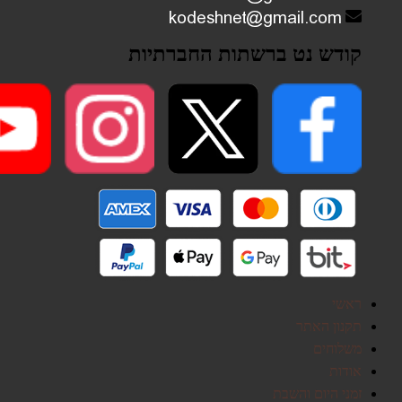
קודש נט ברשתות החברתיות
ראשי
תקנון האתר
משלוחים
אודות
זמני היום והשבת