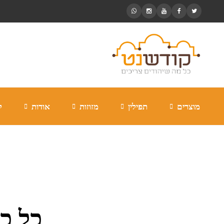
מוצרים
תפילין
מזוזות
אודות
ל
קביעת מזוזה