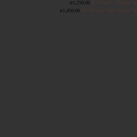
בר מצווה - דגם חורש
₪
1,250.00
בר מצווה כשר דגם אריאל
₪
1,450.00