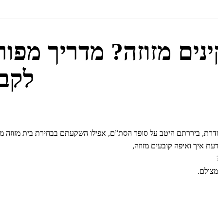
נים מזוזה? מדריך מפור
לקבי
ודרת, ביררתם היטב על סופר הסת”ם, אפילו השקעתם בבחירת בית מזוזה מע
עת איך ואיפה קובעים מזוזה,
מצולם.