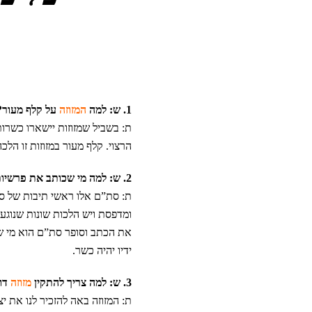
1. ש: למה
המזוזה
על קלף מעור?
ת: בשביל שמזוזות יישארו כשרות
הרצוי. קלף מעור במזוזות זו הלכ
2. ש: למה מי שכותב את פרשיות
ת: סת”ם אלו ראשי תיבות של ספ
ומדפסת ויש הלכות שונות שנוגעו
את הכתב וסופר סת”ם הוא מי ש
ידיו יהיה כשר.
3. ש: למה צריך להתקין
מזוזה
דו
ת: המזוזה באה להזכיר לנו את 