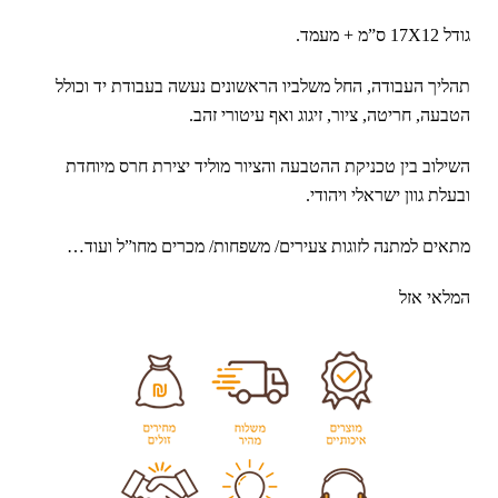
גודל 17X12 ס”מ + מעמד.
תהליך העבודה, החל משלביו הראשונים נעשה בעבודת יד וכולל
הטבעה, חריטה, ציור, זיגוג ואף עיטורי זהב.
השילוב בין טכניקת ההטבעה והציור מוליד יצירת חרס מיוחדת
ובעלת גוון ישראלי ויהודי.
מתאים למתנה לזוגות צעירים/ משפחות/ מכרים מחו”ל ועוד…
המלאי אזל