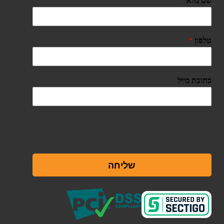
שם מלא
*
טלפון
*
כתובת מייל
שליחה