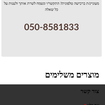
מעוניינ/ת ברכישה טלפונית? התקשר/י ונשמח לשרת אותך ולענות על
כל שאלה
050-8581833
מוצרים משלימים
צור קשר