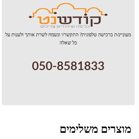
מעוניינ/ת ברכישה טלפונית? התקשר/י ונשמח לשרת אותך ולענות על
כל שאלה
050-8581833
מוצרים משלימים