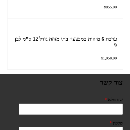
₪
855.00
הוסף לסל
ערכת 6 מזוזות במבצע+ בתי מזוזה גודל 12 ס”מ לבן
מ
₪
1,050.00
הוסף לסל
צור קשר
שם מלא
*
טלפון
*