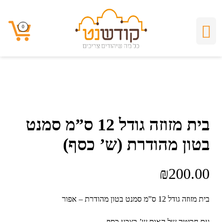
0
0
בית מזוזה גודל 12 ס”מ סמנט
בטון מהודרת (ש’ כסף)
₪
200.00
בית מזוזה גודל 12 ס”מ סמנט בטון מהודרת – אפור
עם חריטה של האות ש’ בצבע כסף.