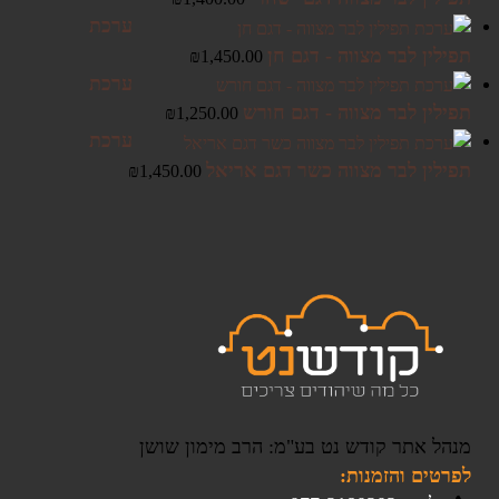
ערכת
תפילין לבר מצווה - דגם חן
₪
1,450.00
ערכת
תפילין לבר מצווה - דגם חורש
₪
1,250.00
ערכת
תפילין לבר מצווה כשר דגם אריאל
₪
1,450.00
מנהל אתר קודש נט בע"מ: הרב מימון שושן
לפרטים והזמנות: