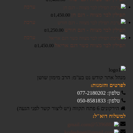
ערכת
תפילין לבר מצווה - דגם חן
₪
1,450.00
ערכת
תפילין לבר מצווה - דגם חורש
₪
1,250.00
ערכת
תפילין לבר מצווה כשר דגם אריאל
₪
1,450.00
מנהל אתר קודש נט בע"מ: הרב מימון שושן
לפרטים והזמנות:
טלפון: 077-2180202
טלפון: 050-8581833
הירקונים 6 פתח תקווה (יש ליצור קשר לפני הגעה)
למשלוח דוא"ל: