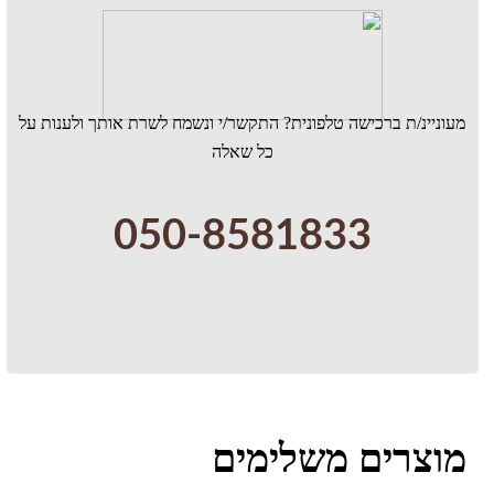
מעוניינ/ת ברכישה טלפונית? התקשר/י ונשמח לשרת אותך ולענות על
כל שאלה
050-8581833
מוצרים משלימים