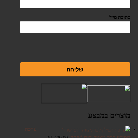
כתובת מייל
שליחה
מוצרים במבצע
ערכת
תפילין לבר מצווה דגם 'שחר'
₪
1,400.00