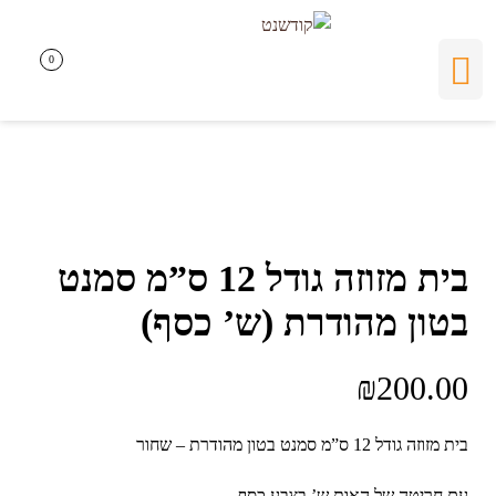
0
0
בית מזוזה גודל 12 ס”מ סמנט
בטון מהודרת (ש’ כסף)
₪
200.00
בית מזוזה גודל 12 ס”מ סמנט בטון מהודרת – שחור
עם חריטה של האות ש’ בצבע כסף.