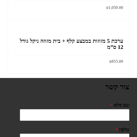
₪
1,050.00
הוסף לסל
ערכת 5 מזוזות במבצע קלף + בית מזוזה ניקל גודל
12 ס”מ
₪
855.00
הוסף לסל
צור קשר
שם מלא
*
טלפון
*