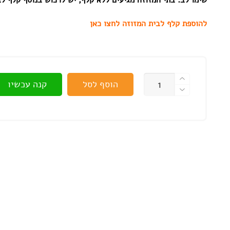
שימו לב: בתי המזוזה מגיעים ללא קלף, יש לרכוש בנוסף קלף ל
להוספת קלף לבית המזוזה לחצו כאן
כמות
הוסף לסל
קנה עכשיו