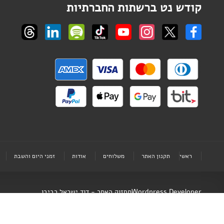
קודש נט ברשתות החברתיות
ראשי
תקנון האתר
משלוחים
אודות
זמני היום והשבת
Wordpress Developer
תחזוק האתר - דוד ישראל רביבו