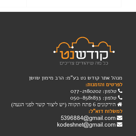
הוסף לסל
מנהל אתר קודש נט בע"מ: הרב מימון שושן
לפרטים והזמנות:
טלפון: 077-2180202
טלפון: 050-8581833
הירקונים 6 פתח תקווה (יש ליצור קשר לפני הגעה)
למשלוח דוא"ל: