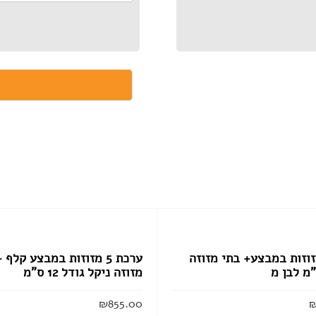
ת 6 מזוזות במבצע+ בתי מזוזה
ערכת 5 מזוזות במבצע קלף 
מזוזה ניקל גודל 12 ס”מ
₪
855.00