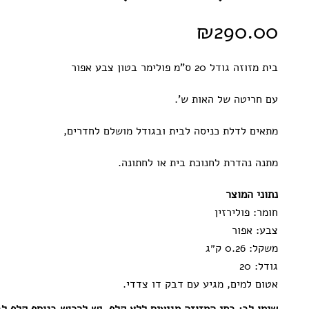
₪
290.00
בית מזוזה גודל 20 ס”מ פולימר בטון צבע אפור
עם חריטה של האות ש’.
מתאים לדלת כניסה לבית ובגודל מושלם לחדרים,
מתנה נהדרת לחנוכת בית או לחתונה.
נתוני המוצר
חומר:
פולירזין
צבע:
אפור
משקל:
0.26 ק״ג
גודל:
20
אטום למים, מגיע עם דבק דו צדדי.