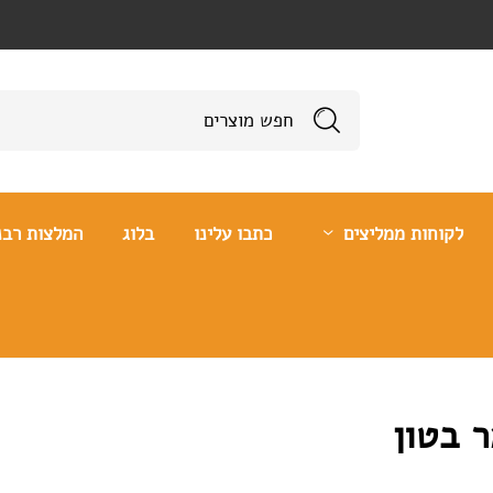
לקוחות ממליצים
כתבו עלינו
בלוג
המלצות רבנ
 פולימר בטון