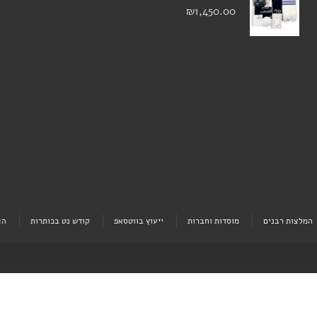
₪
1,450.00
המלצות רבנים
מוסדות וחברות
ייעוץ בווטסאפ
קודש נט בכותרות
הצ