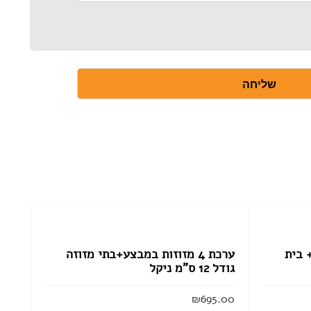
שליחה
+ בית
ערכת 4 מזוזות במבצע+בתי מזוזה
גודל 12 ס”מ ניקל
₪
695.00