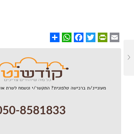
WhatsApp
Share
Facebook
PrintFriendly
Twitter
Email
מעוניינ/ת ברכישה טלפונית? התקשר/י ונשמח לשרת אות
050-8581833