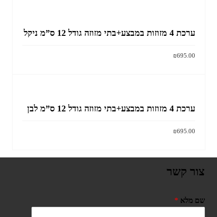
ערכת 4 מזוזות במבצע+בתי מזוזה גודל 12 ס”מ ניקל
₪
695.00
הוסף לסל
ערכת 4 מזוזות במבצע+בתי מזוזה גודל 12 ס”מ לבן
₪
695.00
הוסף לסל
צור קשר
שם מלא
*