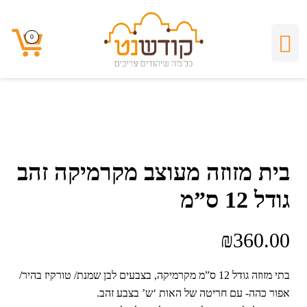
0
0
בית מזוזה מעוצב מקרמיקה זהב
גודל 12 ס”מ
₪
360.00
בתי מזוזה גודל 12 ס”מ מקרמיקה, בצבעים לבן שמנת/ טורקיז בהיר/
אפור כהה- עם חריטה של האות ‘ש’ בצבע זהב.