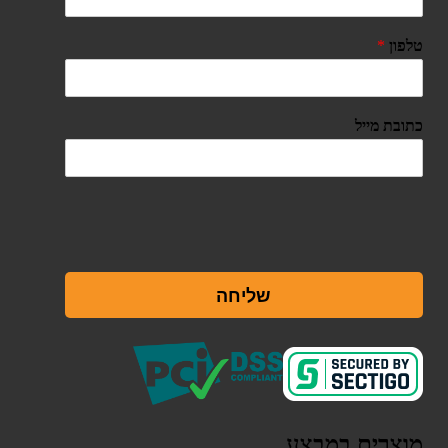
טלפון
*
כתובת מייל
שליחה
מוצרים במבצע