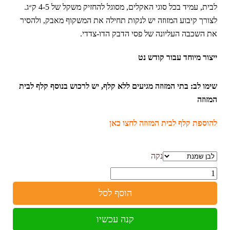
לבית, עמיד בכל סוגי האקלים, מסוגל להחזיק משקל של 4-5 ק״ג.
לצורך קיבוע המזוזה יש לנקות תחילה את המשקוף מאבק, ולהסיר
את השכבה העליונה של פסי הדבק הדו-צדדי.
ייצור מיוחד עבור קודש נט
שימו לב: בתי המזוזה מגיעים ללא קלף, יש לרכוש בנוסף קלף לבית
המזוזה
להוספת קלף לבית המזוזה לחצו כאן
נקה
כמות
הוסף לסל
קנה עכשיו