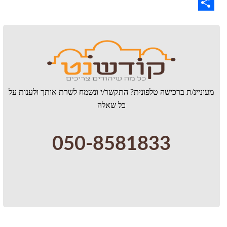
WhatsApp
Share
מעוניינ/ת ברכישה טלפונית? התקשר/י ונשמח לשרת אותך ולענות על
כל שאלה
050-8581833