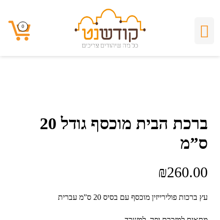
0
0
ברכת הבית מוכסף גודל 20
ס”מ
₪
260.00
עץ ברכות פולירייזין מוכסף עם בסיס 20 ס”מ עברית
מתאים למזכרת יפה, למשרד.