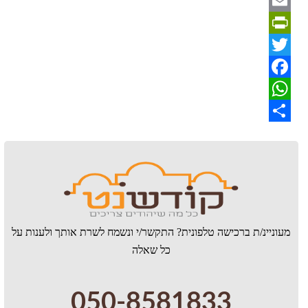
Email
PrintFriendly
Twitter
Facebook
WhatsApp
Share
מעוניינ/ת ברכישה טלפונית? התקשר/י ונשמח לשרת אותך ולענות על
כל שאלה
050-8581833