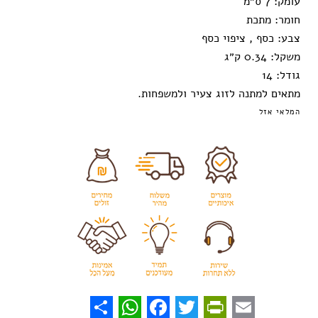
עומק:
7 ס״מ
חומר:
מתכת
צבע:
כסף , ציפוי כסף
משקל:
0.34 ק״ג
גודל:
14
מתאים למתנה לזוג צעיר ולמשפחות.
המלאי אזל