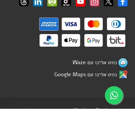
נווט אלינו עם Waze
נווט אלינו עם Google Maps
Wordpress Developer
תחזוק האתר - דוד ישראל רביבו