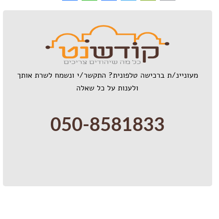
WhatsApp
Share
Facebook
PrintFriendly
Twitter
Email
מעוניינ/ת ברכישה טלפונית? התקשר/י ונשמח לשרת אותך
ולענות על כל שאלה
050-8581833