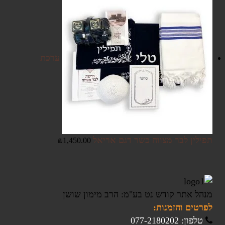
ערכת
תפילין לבר מצווה כשר דגם אריאל
₪
1,450.00
מנהל אתר קודש נט בע"מ: הרב מימון שושן
לפרטים והזמנות:
טלפון: 077-2180202