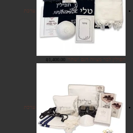
ערכת
תפילין לבר מצווה דגם 'שחר'
₪
1,400.00
ערכת