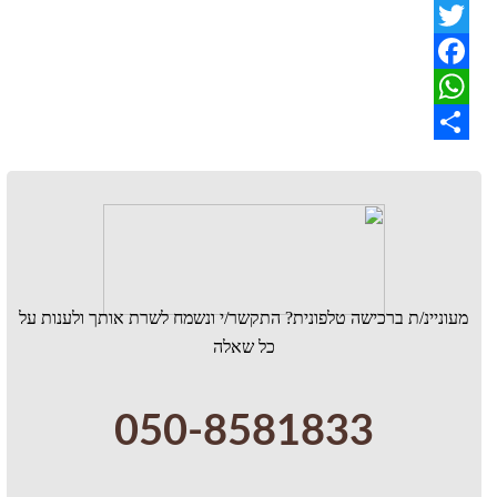
PrintFriendly
Twitter
Facebook
WhatsApp
Share
מעוניינ/ת ברכישה טלפונית? התקשר/י ונשמח לשרת אותך ולענות על
כל שאלה
050-8581833