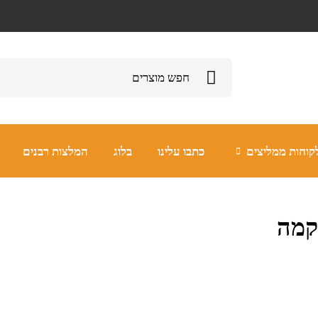
קוחות ממליצים
כתבו עלינו
בלוג
המלצות רבנים
קמה