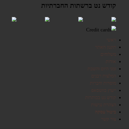
קודש נט ברשתות החברתיות
ראשי
תקנון האתר
משלוחים
אודות
זמני היום והשבת
המלצות רבנים
מוסדות וחברות
ייעוץ בווטסאפ
קודש נט בכותרות
הצהרת נגישות
ביטול עסקה
צור קשר