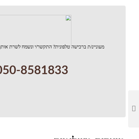
Share
מעוניינ/ת ברכישה טלפונית? התקשר/י ונשמח לשרת אותך
050-8581833