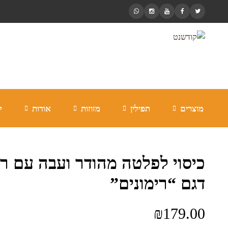
מוצרים
תפילין
מזוזות
אודות
ל
כיסוי לפלטה מהודר ועבה עם ר
דגם “רימונים”
₪
179.00