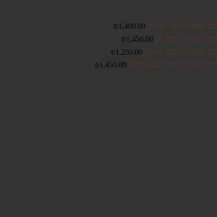
בר מצווה דגם 'שחר'
₪
1,400.00
ר מצווה - דגם חן
₪
1,450.00
בר מצווה - דגם חורש
₪
1,250.00
בר מצווה כשר דגם אריאל
₪
1,450.00