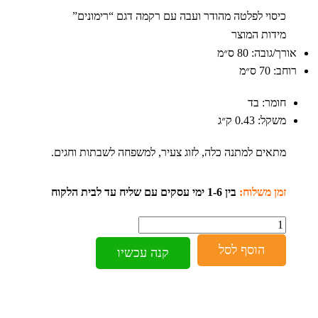
כיסוי לפלטה מהודר ועבה עם רקמה דגם “רימונים”
מידות המוצר
אורך/גובה:
80 ס״מ
רוחב:
70 ס״מ
חומר:
בד
משקל:
0.43 ק״ג
מתאים למתנה כלה, לזוג צעיר, למשפחה לשבתות וחגים.
זמן משלוח:
בין 1-6 ימי עסקים עם שליח עד לבית הלקוח
כמות
הוסף לסל
קנה עכשיו