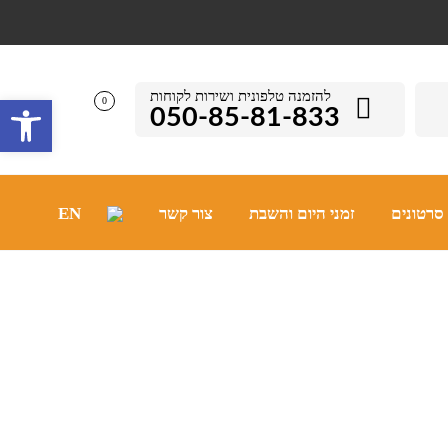
להזמנה טלפונית ושירות לקוחות
פתח סרגל 
0
050-85-81-833
סרטונים
זמני היום והשבת
צור קשר
EN