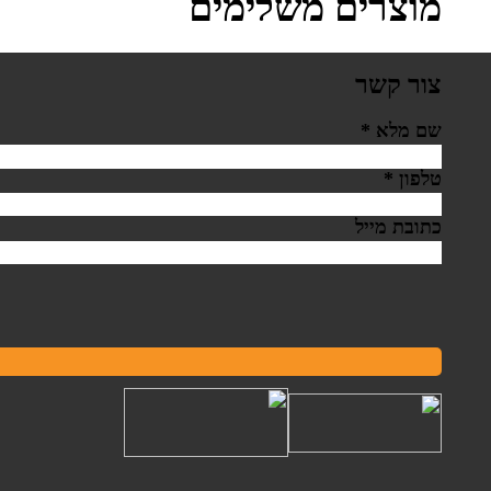
מוצרים משלימים
צור קשר
שם מלא
*
טלפון
*
כתובת מייל