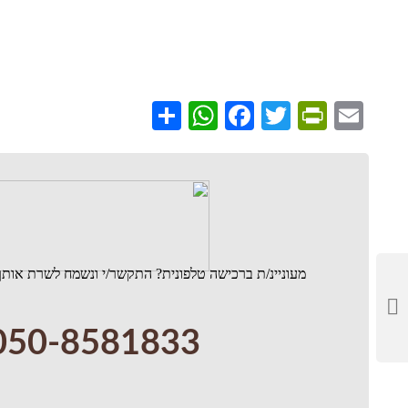
WhatsApp
Share
Facebook
PrintFriendly
Twitter
Email
מעוניינ/ת ברכישה טלפונית? התקשר/י ונשמח לשרת אותך
050-8581833