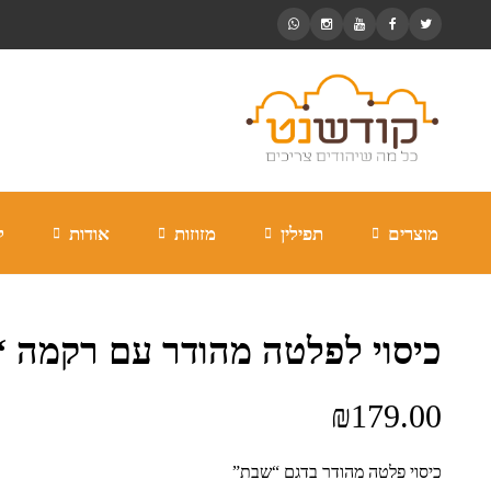
מוצרים
תפילין
מזוזות
אודות
ל
כיסוי לפלטה מהודר עם רקמה 
₪
179.00
כיסוי פלטה מהודר בדגם “שבת”