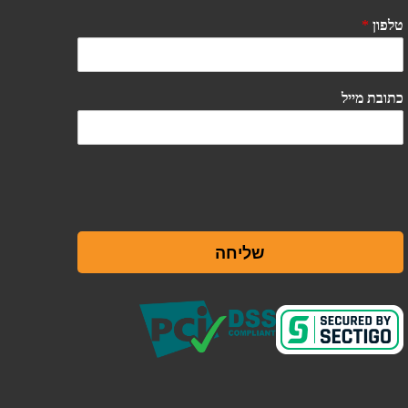
טלפון
*
כתובת מייל
שליחה