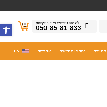
להזמנה טלפונית ושירות לקוחות
פתח סרגל 
0
050-85-81-833
סרטונים
זמני היום והשבת
צור קשר
EN