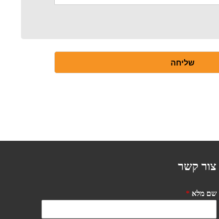
שליחה
צור קשר
שם מלא
*