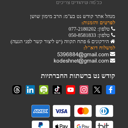
מנהל אתר קודש נט בע"מ: הרב מימון שושן
לפרטים והזמנות:
טלפון: 077-2180202
טלפון: 050-8581833
הירקונים 6 פתח תקווה (יש ליצור קשר לפני הגעה)
למשלוח דוא"ל:
קודש נט ברשתות החברתיות