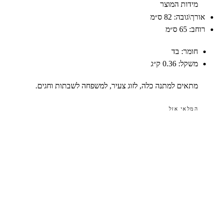
מידות המוצר
אורך\גובה:
82 ס״מ
רוחב:
65 ס״מ
חומר:
בד
משקל:
0.36 ק״ג
מתאים למתנה כלה, לזוג צעיר, למשפחה לשבתות וחגים.
המלאי אזל