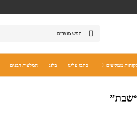
קוחות ממליצים
כתבו עלינו
בלוג
המלצות רבנים
“שבת”